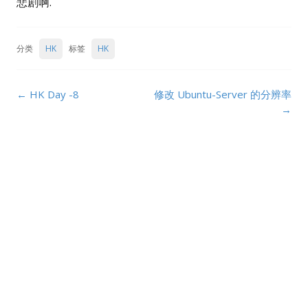
悲剧啊.
分类
HK
标签
HK
Post
←
HK Day -8
修改 Ubuntu-Server 的分辨率
navigation
→