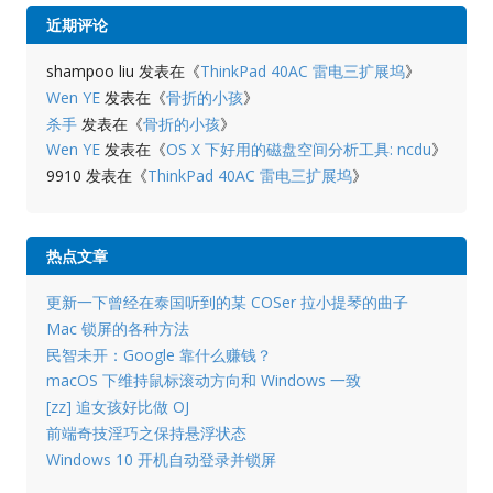
近期评论
shampoo liu
发表在《
ThinkPad 40AC 雷电三扩展坞
》
Wen YE
发表在《
骨折的小孩
》
杀手
发表在《
骨折的小孩
》
Wen YE
发表在《
OS X 下好用的磁盘空间分析工具: ncdu
》
9910
发表在《
ThinkPad 40AC 雷电三扩展坞
》
热点文章
更新一下曾经在泰国听到的某 COSer 拉小提琴的曲子
Mac 锁屏的各种方法
民智未开：Google 靠什么赚钱？
macOS 下维持鼠标滚动方向和 Windows 一致
[zz] 追女孩好比做 OJ
前端奇技淫巧之保持悬浮状态
Windows 10 开机自动登录并锁屏