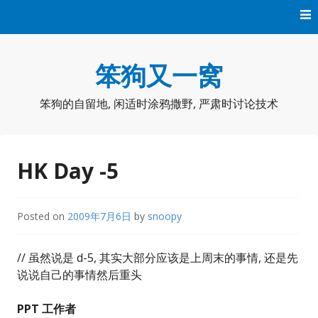
Skip
to
content
笨狗又一窝
笨狗的自留地, 闲适时涂鸦撒野, 严肃时讨论技术
HK Day -5
Posted on
2009年7月6日
by
snoopy
// 虽然说是 d-5, 其实大部分应该是上周末的事情, 还是先
说说自己的事情然后重头
PPT 工作者