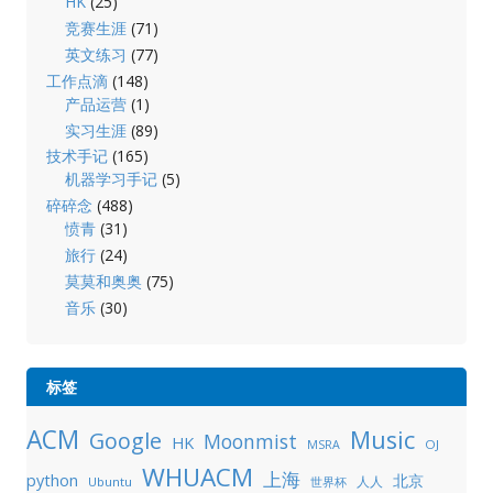
HK
(25)
竞赛生涯
(71)
英文练习
(77)
工作点滴
(148)
产品运营
(1)
实习生涯
(89)
技术手记
(165)
机器学习手记
(5)
碎碎念
(488)
愤青
(31)
旅行
(24)
莫莫和奥奥
(75)
音乐
(30)
标签
ACM
Music
Google
Moonmist
HK
OJ
MSRA
WHUACM
上海
python
北京
人人
Ubuntu
世界杯