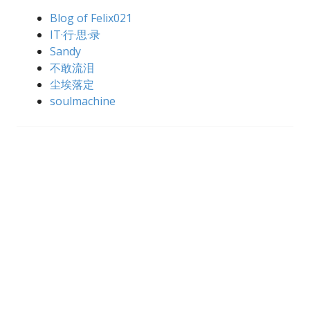
Blog of Felix021
IT·行·思·录
Sandy
不敢流泪
尘埃落定
soulmachine