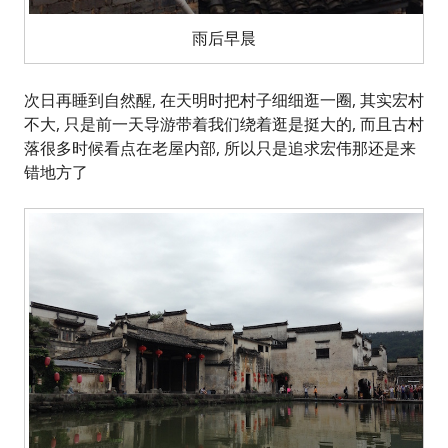
雨后早晨
次日再睡到自然醒, 在天明时把村子细细逛一圈, 其实宏村
不大, 只是前一天导游带着我们绕着逛是挺大的, 而且古村
落很多时候看点在老屋内部, 所以只是追求宏伟那还是来
错地方了