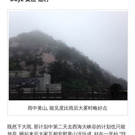
雨中黄山, 能见度比雨后大雾时略好点
既然下大雨, 那计划中第二天去西海大峡谷的计划也只能
放弃, 睡起来后大家互相安慰黄山没玩成, 好在一开始 “找