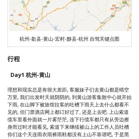
杭州-歙县-黄山-宏村-黟县-杭州 自驾关键点图
行程
Day1 杭州-黄山
理想和现实总是有很大差距, 客服妹子们去黄山都是晴空
万里, 我们出发时天就阴阴的, 到黄山游客集散中心就开始
下雨, 在山脚下被旅馆拉客的吐槽下雨天上去什么都看不
见的, 但门票酒店网上都订好过了, 还是上去吧. 上山索道
缆车里看外面就一片雾茫茫, 连下行缆车都只有从旁边擦
身而过时才能看见, 索道下来继续被山上的工作人员吐槽
你们这个天连雨衣雨裤雨鞋都没有上山不靠谱吧, 于是黑