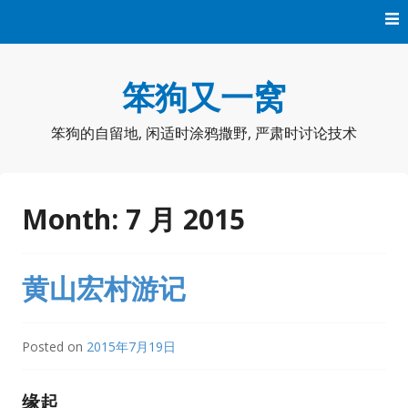
Skip
to
content
笨狗又一窝
笨狗的自留地, 闲适时涂鸦撒野, 严肃时讨论技术
Month:
7 月 2015
黄山宏村游记
Posted on
2015年7月19日
缘起