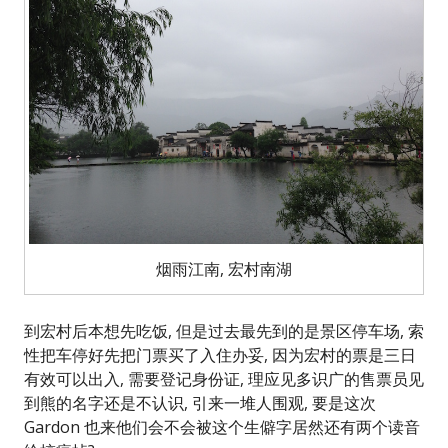
烟雨江南, 宏村南湖
到宏村后本想先吃饭, 但是过去最先到的是景区停车场, 索
性把车停好先把门票买了入住办妥, 因为宏村的票是三日
有效可以出入, 需要登记身份证, 理应见多识广的售票员见
到熊的名字还是不认识, 引来一堆人围观, 要是这次
Gardon 也来他们会不会被这个生僻字居然还有两个读音