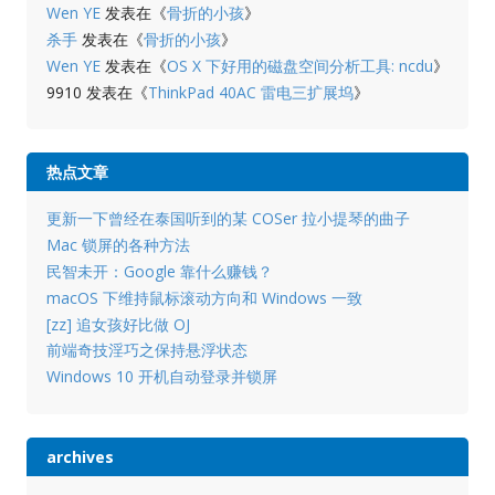
Wen YE
发表在《
骨折的小孩
》
杀手
发表在《
骨折的小孩
》
Wen YE
发表在《
OS X 下好用的磁盘空间分析工具: ncdu
》
9910
发表在《
ThinkPad 40AC 雷电三扩展坞
》
热点文章
更新一下曾经在泰国听到的某 COSer 拉小提琴的曲子
Mac 锁屏的各种方法
民智未开：Google 靠什么赚钱？
macOS 下维持鼠标滚动方向和 Windows 一致
[zz] 追女孩好比做 OJ
前端奇技淫巧之保持悬浮状态
Windows 10 开机自动登录并锁屏
archives