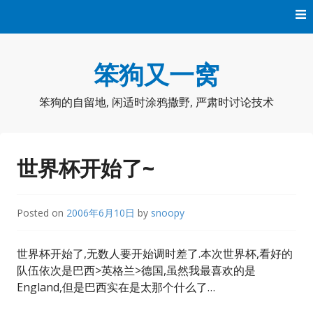
Skip
to
content
笨狗又一窝
笨狗的自留地, 闲适时涂鸦撒野, 严肃时讨论技术
世界杯开始了~
Posted on
2006年6月10日
by
snoopy
世界杯开始了,无数人要开始调时差了.本次世界杯,看好的
队伍依次是巴西>英格兰>德国,虽然我最喜欢的是
England,但是巴西实在是太那个什么了…