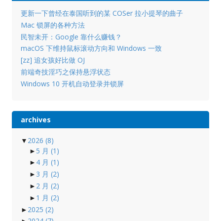
更新一下曾经在泰国听到的某 COSer 拉小提琴的曲子
Mac 锁屏的各种方法
民智未开：Google 靠什么赚钱？
macOS 下维持鼠标滚动方向和 Windows 一致
[zz] 追女孩好比做 OJ
前端奇技淫巧之保持悬浮状态
Windows 10 开机自动登录并锁屏
archives
▼
2026
(8)
►
5 月
(1)
►
4 月
(1)
►
3 月
(2)
►
2 月
(2)
►
1 月
(2)
►
2025
(2)
►
2024
(7)