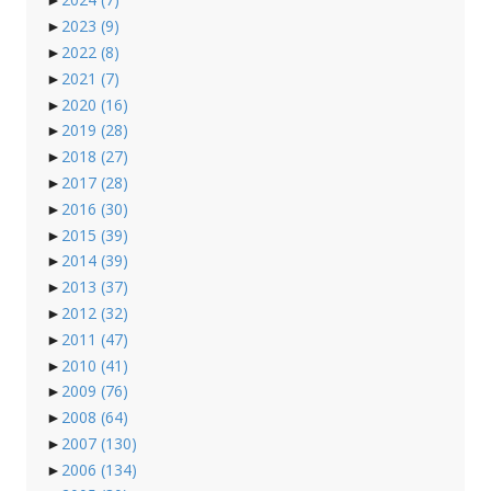
►
2023
(9)
►
2022
(8)
►
2021
(7)
►
2020
(16)
►
2019
(28)
►
2018
(27)
►
2017
(28)
►
2016
(30)
►
2015
(39)
►
2014
(39)
►
2013
(37)
►
2012
(32)
►
2011
(47)
►
2010
(41)
►
2009
(76)
►
2008
(64)
►
2007
(130)
►
2006
(134)