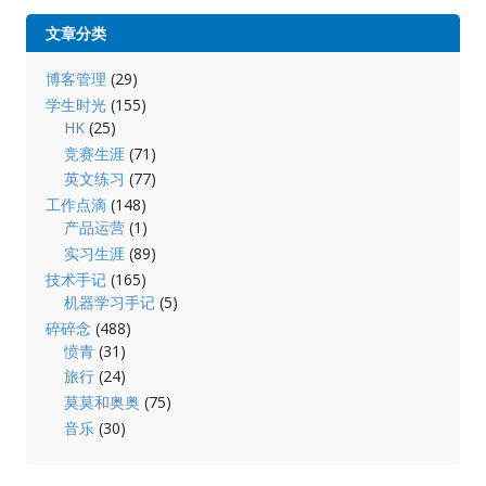
文章分类
博客管理
(29)
学生时光
(155)
HK
(25)
竞赛生涯
(71)
英文练习
(77)
工作点滴
(148)
产品运营
(1)
实习生涯
(89)
技术手记
(165)
机器学习手记
(5)
碎碎念
(488)
愤青
(31)
旅行
(24)
莫莫和奥奥
(75)
音乐
(30)