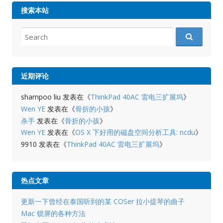
搜索本站
Search
for:
近期评论
shampoo liu
发表在《
ThinkPad 40AC 雷电三扩展坞
》
Wen YE
发表在《
骨折的小孩
》
杀手
发表在《
骨折的小孩
》
Wen YE
发表在《
OS X 下好用的磁盘空间分析工具: ncdu
》
9910
发表在《
ThinkPad 40AC 雷电三扩展坞
》
热点文章
更新一下曾经在泰国听到的某 COSer 拉小提琴的曲子
Mac 锁屏的各种方法