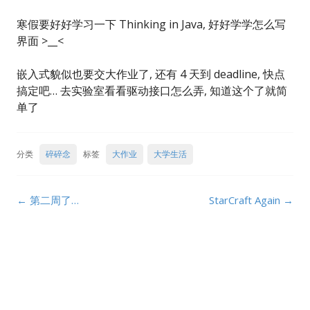
寒假要好好学习一下 Thinking in Java, 好好学学怎么写
界面 >__<
嵌入式貌似也要交大作业了, 还有 4 天到 deadline, 快点
搞定吧… 去实验室看看驱动接口怎么弄, 知道这个了就简
单了
分类
碎碎念
标签
大作业
大学生活
Post
←
第二周了…
StarCraft Again
→
navigation