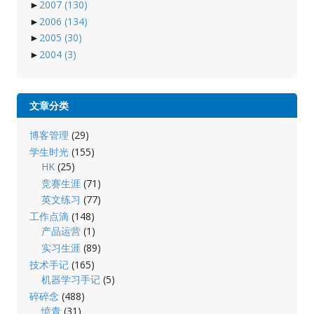
►
2007
(130)
►
2006
(134)
►
2005
(30)
►
2004
(3)
文章分类
博客管理
(29)
学生时光
(155)
HK
(25)
竞赛生涯
(71)
英文练习
(77)
工作点滴
(148)
产品运营
(1)
实习生涯
(89)
技术手记
(165)
机器学习手记
(5)
碎碎念
(488)
愤青
(31)