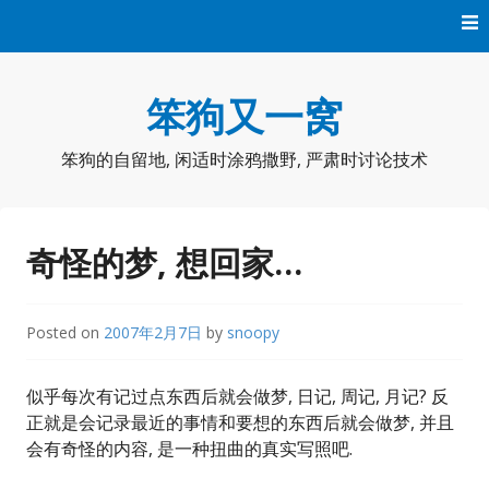
Skip
to
content
笨狗又一窝
笨狗的自留地, 闲适时涂鸦撒野, 严肃时讨论技术
奇怪的梦, 想回家…
Posted on
2007年2月7日
by
snoopy
似乎每次有记过点东西后就会做梦, 日记, 周记, 月记? 反
正就是会记录最近的事情和要想的东西后就会做梦, 并且
会有奇怪的内容, 是一种扭曲的真实写照吧.