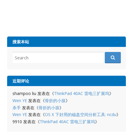
搜索本站
Search
for:
近期评论
shampoo liu
发表在《
ThinkPad 40AC 雷电三扩展坞
》
Wen YE
发表在《
骨折的小孩
》
杀手
发表在《
骨折的小孩
》
Wen YE
发表在《
OS X 下好用的磁盘空间分析工具: ncdu
》
9910
发表在《
ThinkPad 40AC 雷电三扩展坞
》