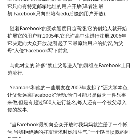
它只向有特定邮箱地址的用户开放(译者注:最
初 Facebook只向邮箱有edu后缀的用户开放).
随着Facebook的受欢迎度日趋高涨,它的创始人就开始
扩展它的用户群.2005年,它允许高中生进行注册.2006年
它决定向大众开放,这引起了它最原始用户的抗议,为父
母“入侵”Facebook写下前兆.
与此对立的,许多“禁止父母进入”的群组在Facebook上日
趋流行.
Yeamans和他的一些朋友在2007年发起了“还大学本色,
让父母远离Facebook”活动,他们可能只是做为一件乐事
来做,但是有超过500人进行签名,每人还有一个被父母入
侵的故事.
“当Facebook最初向公众开放时我妈妈就注册了一个帐
号,当我拒绝她的好友请求时她很生气.”一个略显愤慨的同