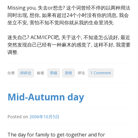
Missing you, 失去or想念? 这个词曾经不停的以两种用法
同时出现, 想你, 如果有超过24个小时没有你的消息, 我会
坐立不安, 害怕不知不觉间你就从我的生命里消失.
迷失自己? ACM/ICPC吧, 关于这个, 不知道怎么说好, 最近
突然发现自己已经有一种麻木的感觉了, 这样不好, 我需要
调整.
分类
碎碎念
标签
乖猫
亲情
评论
1 Comment
Mid-Autumn day
Posted on
2006年10月5日
The day for family to get-together and for