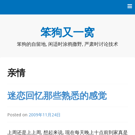
Skip
to
content
笨狗又一窝
笨狗的自留地, 闲适时涂鸦撒野, 严肃时讨论技术
亲情
迷恋回忆那些熟悉的感觉
Posted on
2009年11月24日
上周还是上上周, 想起来说, 现在每天晚上十点前到家真是