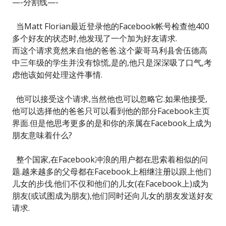
—-分割线—-
当Matt Florian最近登录他的Facebook帐号检查他400
多个好友的状态时,他发现了一个加为好友请求.
而这个请求竟然来自他的爸爸.这个蒙哥马利县舍伍德高
中三年级的学生并没有惊慌,是的,他只是深深吸了口气,考
虑他该如何处理这件事情.
他可以接受这个请求,当然他也可以忽略它.如果他接受,
他可以选择他的爸爸只可以看到他的部分Facebook主页
界面.但是他思考更多的是和你的亲属在Facebook上成为
朋友意味着什么?
整个国家,在Facebook冲浪的用户都在思索着相似的问
题.越来越多的父母都在Facebook上相继注册以跟上他们
儿女的步伐.他们不仅和他们的儿女(在Facebook上)成为
朋友(或试图成为朋友),他们同时还向儿女的朋友发送好友
请求.