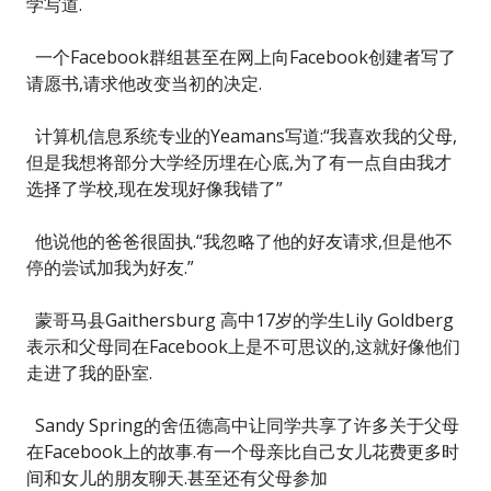
学写道.
一个Facebook群组甚至在网上向Facebook创建者写了
请愿书,请求他改变当初的决定.
计算机信息系统专业的Yeamans写道:“我喜欢我的父母,
但是我想将部分大学经历埋在心底,为了有一点自由我才
选择了学校,现在发现好像我错了”
他说他的爸爸很固执.“我忽略了他的好友请求,但是他不
停的尝试加我为好友.”
蒙哥马县Gaithersburg 高中17岁的学生Lily Goldberg
表示和父母同在Facebook上是不可思议的,这就好像他们
走进了我的卧室.
Sandy Spring的舍伍德高中让同学共享了许多关于父母
在Facebook上的故事.有一个母亲比自己女儿花费更多时
间和女儿的朋友聊天.甚至还有父母参加