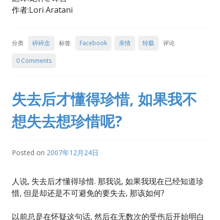
作者:Lori Aratani
分类
碎碎念
标签
Facebook
亲情
转载
评论
0 Comments
失去后才懂得珍惜, 如果我不
想失去想珍惜呢?
Posted on
2007年12月24日
人说, 失去后才懂得珍惜. 那我说, 如果我现在已经知道珍
惜, 但是却还是不可避免的要失去, 那该如何?
以前总是在怀疑这句话, 然后在无数次的受伤后开始明白