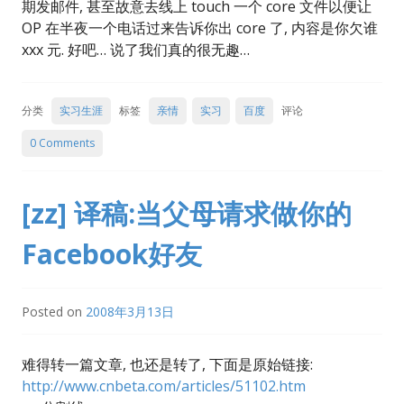
期发邮件, 甚至故意去线上 touch 一个 core 文件以便让
OP 在半夜一个电话过来告诉你出 core 了, 内容是你欠谁
xxx 元. 好吧… 说了我们真的很无趣…
分类
实习生涯
标签
亲情
实习
百度
评论
0 Comments
[zz] 译稿:当父母请求做你的
Facebook好友
Posted on
2008年3月13日
难得转一篇文章, 也还是转了, 下面是原始链接:
http://www.cnbeta.com/articles/51102.htm