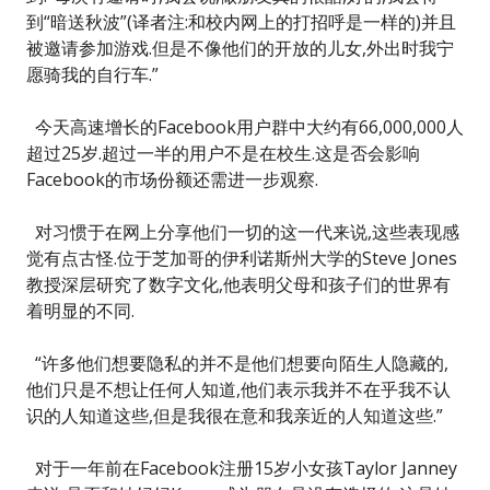
到“暗送秋波”(译者注:和校内网上的打招呼是一样的)并且
被邀请参加游戏.但是不像他们的开放的儿女,外出时我宁
愿骑我的自行车.”
今天高速增长的Facebook用户群中大约有66,000,000人
超过25岁.超过一半的用户不是在校生.这是否会影响
Facebook的市场份额还需进一步观察.
对习惯于在网上分享他们一切的这一代来说,这些表现感
觉有点古怪.位于芝加哥的伊利诺斯州大学的Steve Jones
教授深层研究了数字文化,他表明父母和孩子们的世界有
着明显的不同.
“许多他们想要隐私的并不是他们想要向陌生人隐藏的,
他们只是不想让任何人知道,他们表示我并不在乎我不认
识的人知道这些,但是我很在意和我亲近的人知道这些.”
对于一年前在Facebook注册15岁小女孩Taylor Janney