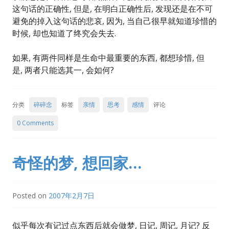
这句话的正确性, 但是, 在明白正确性后, 发现还是在不可
避免的掉入这句话的悲哀, 因为, 当自己很早就知道珍惜的
时候, 却也知道了终究会失去.
如果, 有两件同样是生命中最重要的东西, 都想珍惜, 但
是, 两者只能选其一, 会如何?
分类
碎碎念
标签
亲情
思考
感情
评论
0 Comments
奇怪的梦, 想回家…
Posted on
2007年2月7日
似乎每次有记过点东西后就会做梦, 日记, 周记, 月记? 反