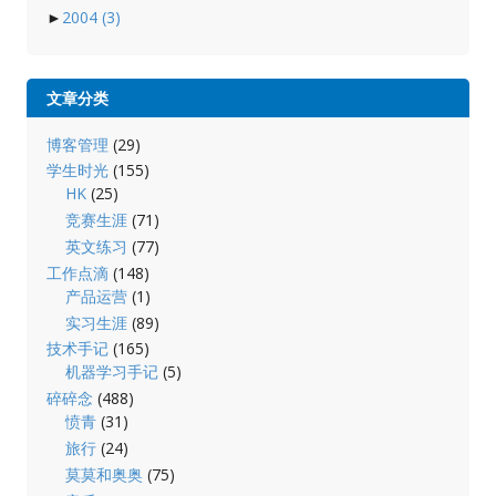
►
2004
(3)
文章分类
博客管理
(29)
学生时光
(155)
HK
(25)
竞赛生涯
(71)
英文练习
(77)
工作点滴
(148)
产品运营
(1)
实习生涯
(89)
技术手记
(165)
机器学习手记
(5)
碎碎念
(488)
愤青
(31)
旅行
(24)
莫莫和奥奥
(75)