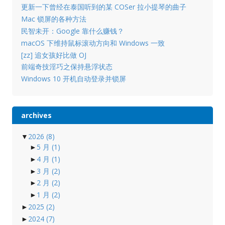
更新一下曾经在泰国听到的某 COSer 拉小提琴的曲子
Mac 锁屏的各种方法
民智未开：Google 靠什么赚钱？
macOS 下维持鼠标滚动方向和 Windows 一致
[zz] 追女孩好比做 OJ
前端奇技淫巧之保持悬浮状态
Windows 10 开机自动登录并锁屏
archives
▼
2026
(8)
►
5 月
(1)
►
4 月
(1)
►
3 月
(2)
►
2 月
(2)
►
1 月
(2)
►
2025
(2)
►
2024
(7)