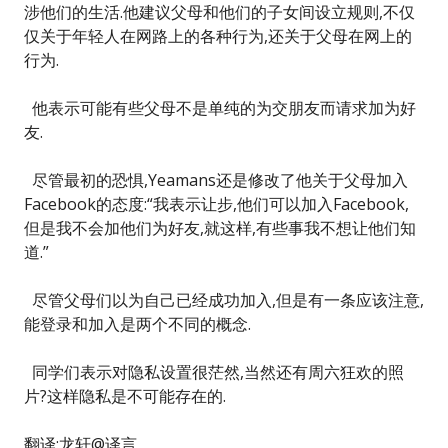
涉他们的生活.他建议父母和他们的子女间设立规则,不仅
仅关于年轻人在网路上的各种行为,还关于父母在网上的
行为.
他表示可能有些父母不是单纯的为交朋友而请求加为好
友.
尽管最初的恐惧,Yeamans还是修改了他关于父母加入
Facebook的态度:“我表示让步,他们可以加入Facebook,
但是我不会加他们为好友,就这样,有些事我不想让他们知
道.”
尽管父母们以为自己已经成功加入,但是有一条应该注意,
能登录和加入是两个不同的概念.
同学们表示对隐私设置很茫然,当然还有周六狂欢的照
片?这样隐私是不可能存在的.
翻译:龙轩@译言