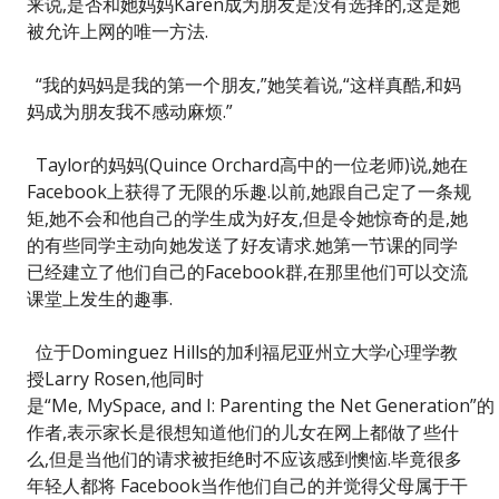
来说,是否和她妈妈Karen成为朋友是没有选择的,这是她
被允许上网的唯一方法.
“我的妈妈是我的第一个朋友,”她笑着说,“这样真酷,和妈
妈成为朋友我不感动麻烦.”
Taylor的妈妈(Quince Orchard高中的一位老师)说,她在
Facebook上获得了无限的乐趣.以前,她跟自己定了一条规
矩,她不会和他自己的学生成为好友,但是令她惊奇的是,她
的有些同学主动向她发送了好友请求.她第一节课的同学
已经建立了他们自己的Facebook群,在那里他们可以交流
课堂上发生的趣事.
位于Dominguez Hills的加利福尼亚州立大学心理学教
授Larry Rosen,他同时
是“Me, MySpace, and I: Parenting the Net Generation”的
作者,表示家长是很想知道他们的儿女在网上都做了些什
么,但是当他们的请求被拒绝时不应该感到懊恼.毕竟很多
年轻人都将 Facebook当作他们自己的并觉得父母属于干