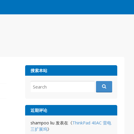
搜索本站
Search
for:
近期评论
shampoo liu
发表在《
ThinkPad 40AC 雷电
三扩展坞
》