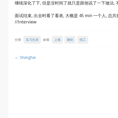
继续深化了下, 但是没时间了就只是跟他说了一下做法, 
面试结束, 出去时看了看表, 大概是 45 min 一个人, 总共
//Interview
分类
实习生涯
标签
上海
微软
找工
Post
←
Shanghai
navigation