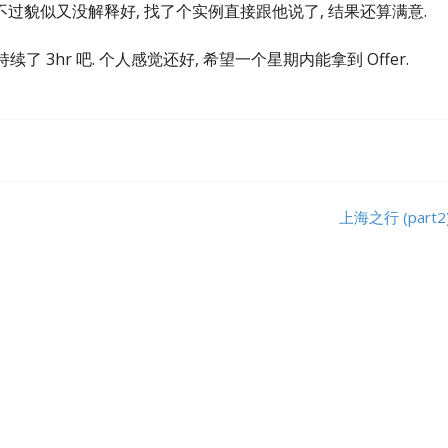
不过貌似又没解释好, 找了个实例直接跟他说了, 结果还算满意.
持续了 3hr 吧. 个人感觉还好, 希望一个星期内能拿到 Offer.
上海之行 (part2