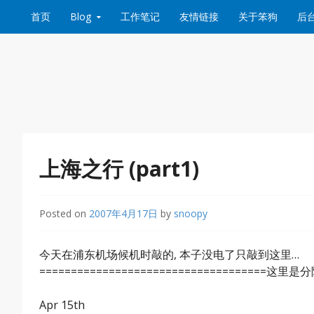
Skip to content
首页
Blog
工作笔记
友情链接
关于笨狗
后
上海之行 (part1)
Posted on
2007年4月17日
by
snoopy
今天在浦东机场候机时敲的, 本子没电了只敲到这里…
====================================这里是分
Apr 15th