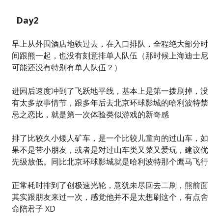
Day2
早上从外围酒店地铁过去，在入口排队，全程绝大部分时
间跟熊一起，也没有刻意排单人队伍（那时候上海迪士尼
可能还没有特别有单人队伍？）
进园后速度冲到了飞跃地平线，基本上是第一拨刷掉，没
有太多故事情节，跟多年后去北京环球影城的哈利波特禁
忌之恋比，就是第一次体验类似游戏的新奇感
排了比较久小矮人矿车，是一个比较儿童向的过山车，如
果不是带小朋友，或者是对过山车类又菜又爱玩，建议优
先级放低。同比北京环球影城就是哈利波特那个鹰马飞行
正常耗时排到了创极速光轮，意犹未尽回去二刷，熊前面
其实跟朋友来过一次，感觉他并不是太想刷这个，有点舍
命陪君子 XD