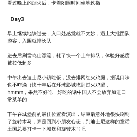
看过晚上的烟火后，卡着闭园时间坐地铁撤
Day3
早上继续地铁过去，入口处感觉就不太妙，遇上大批团队
游客，入园就排长队
进去后刷雷鸣山漂流，耗了快一个上午排队，体验好感度
被拉低超多
中午出去迪士尼小镇吃饭，没去排网红火鸡腿，据说口味
也不咋滴（快十年后在环球影城吃到过火鸡腿，
hmmm，果然不好吃，好吃的话中国人不会放弃加进日
常菜单的
下午在城堡前的最佳位置看演出，结束后意外地很快刷到
了旋转木马，算是回到小朋友心态，到迪士尼这样的童话
王国总要打卡一下城堡和旋转木马吧