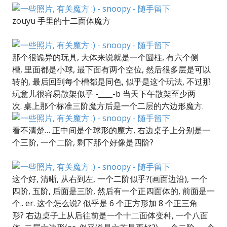
zouyu 手里的十二面体魔方
那个很诡异的玩具, 大体来说就是一个圆柱, 有六个侧
槽, 里面都是小球, 最下面有两个空位, 然后很多层是可以
转的, 最后回到每个槽都是同色, 似乎是这个玩法, 不过那
玩意儿很容易散架似乎 -____-b 当天下午散架至少两
次. 桌上那个标准三阶魔方后是一个二层的六边形魔方.
看不清楚… 正中间是个球形的魔方, 右边桌子上分别是一
个三阶, 一个二阶, 剩下那个好像是四阶?
这个好, 清晰, 从右到左, 一个二阶似乎?(画面边沿), 一个
四阶, 五阶, 后面是三阶, 然后有一个正四面体的, 前面是一
个.. er. 这个怎么说? 似乎是 6 个正方形加 8 个正三角
形? 右边桌子上从后往前是一个十二面体变种, 一个八面