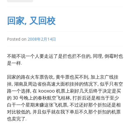
回家, 又回校
Posted on
2008年2月14日
不能不说一个人要走运了是拦也拦不住的, 同理, 倒霉时也
是一样.
回家的路在火车票告吹, 黄牛票也买不到, 加上京广线挂
掉, 湖南及周边省份高速大面积挂掉的情况下, 似乎只有空
路一个选择, 在 kooxoo 机票上刷好几天后终于决定是买
的 30 号晚上的春秋航空飞桂林, 打折后还是相当于至少
白干一个星期来赚这张飞机票, 不过还好那个折扣还是相
对比较低的, 并且似乎就在我下单后不久那个折扣的机票
也卖完了.