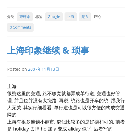
分类
碎碎念
标签
Google
上海
魔方
评论
0 Comments
上海印象继续 & 琐事
Posted on
2007年11月13日
上海
很赞这里的交通, 路不够宽就都弄成单行道, 交通也好管
理, 并且也并没有太绕路, 再说, 绕路也是开车的绕, 跟我行
人无关. 其实仔细看看, 单行道也是可以很方便的构成交通
网的.
上海有很多连锁小超市, 貌似比较多的是好德和可的, 前者
是 holiday 去掉 ho 加 a 变成 aliday 似乎, 后者写的