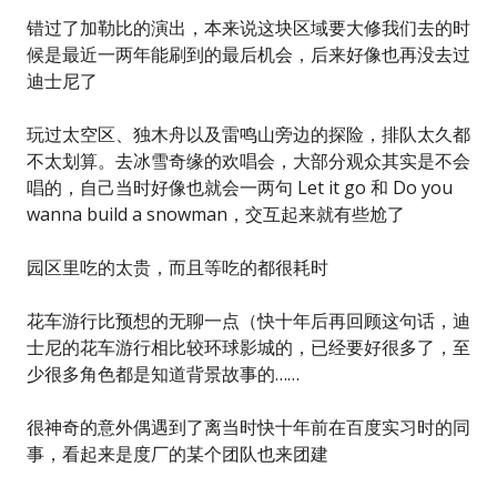
错过了加勒比的演出，本来说这块区域要大修我们去的时
候是最近一两年能刷到的最后机会，后来好像也再没去过
迪士尼了
玩过太空区、独木舟以及雷鸣山旁边的探险，排队太久都
不太划算。去冰雪奇缘的欢唱会，大部分观众其实是不会
唱的，自己当时好像也就会一两句 Let it go 和 Do you
wanna build a snowman，交互起来就有些尬了
园区里吃的太贵，而且等吃的都很耗时
花车游行比预想的无聊一点（快十年后再回顾这句话，迪
士尼的花车游行相比较环球影城的，已经要好很多了，至
少很多角色都是知道背景故事的……
很神奇的意外偶遇到了离当时快十年前在百度实习时的同
事，看起来是度厂的某个团队也来团建