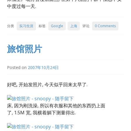
中度过每一天.
分类
实习生涯
标签
Google
上海
评论
0 Comments
旅馆照片
Posted on
2007年10月24日
好吧, 开始发照片, 今天似乎回来太早了.
床, 因为刚洗澡, 所以有衣服和其他的东西扔上面
了, 1.5M 宽, 我横着躺下测量得出.