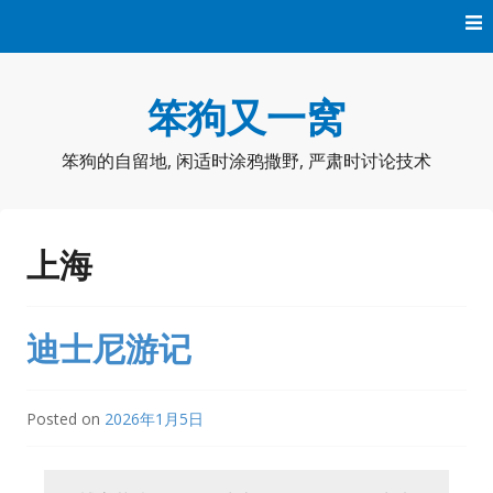
Skip
to
content
笨狗又一窝
笨狗的自留地, 闲适时涂鸦撒野, 严肃时讨论技术
上海
迪士尼游记
Posted on
2026年1月5日