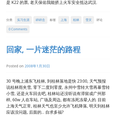
是 K22 的票, 老天保佑我能挤上火车安全抵达武汉.
分类
实习生涯
碎碎念
标签
上海
桂林
雪灾
评论
0 Comments
回家, 一片迷茫的路程
Posted on
2008年1月30日
30 号晚上浦东飞桂林, 到桂林落地是快 23:00, 天气预报
说桂林雨夹雪, 零下二度到零度, 永州中雪转大雪再暴雪转
小雪, 还是火车回去吧, 桂林站还没听说有滞留成广州那
样, 60w 人在车站, 广场及周边, 都有冻死冻晕人的. 目前
上海天气正常, 桂林天气也至少允许飞机降落, 明天到桂林
应该没问题, 后面的… 自求多福?