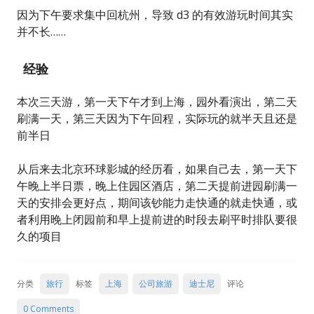
因为下午要求集中回杭州，导致 d3 的有效游玩时间其实
并不长……
经验
本次三天游，第一天下午才到上海，园外看演出，第二天
刷满一天，第三天因为下午回程，实际玩的就半天且还是
前半日
从后来去北京环球影城的经历看，如果自己去，第一天下
午晚上半日票，晚上住园区酒店，第二天提前进园刷满一
天的安排会更好点，期间该钞能力走快通的就走快通，或
者利用晚上闭园前和早上提前进的时段去刷平时排队要很
久的项目
分类
旅行
标签
上海
公司旅游
迪士尼
评论
0 Comments