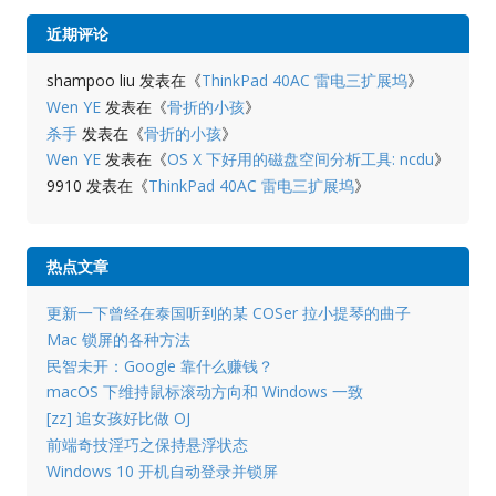
近期评论
shampoo liu
发表在《
ThinkPad 40AC 雷电三扩展坞
》
Wen YE
发表在《
骨折的小孩
》
杀手
发表在《
骨折的小孩
》
Wen YE
发表在《
OS X 下好用的磁盘空间分析工具: ncdu
》
9910
发表在《
ThinkPad 40AC 雷电三扩展坞
》
热点文章
更新一下曾经在泰国听到的某 COSer 拉小提琴的曲子
Mac 锁屏的各种方法
民智未开：Google 靠什么赚钱？
macOS 下维持鼠标滚动方向和 Windows 一致
[zz] 追女孩好比做 OJ
前端奇技淫巧之保持悬浮状态
Windows 10 开机自动登录并锁屏