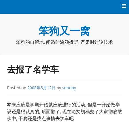
Skip
to
content
笨狗又一窝
笨狗的自留地, 闲适时涂鸦撒野, 严肃时讨论技术
去报了名学车
Posted on
2008年5月12日
by
snoopy
本来应该是学期开始就应该进行的活动, 但是一开始做毕
设还是很认真的, 后面懒了, 现在论文初稿交了大家彻底散
伙中, 干脆还是找点事情去学车吧