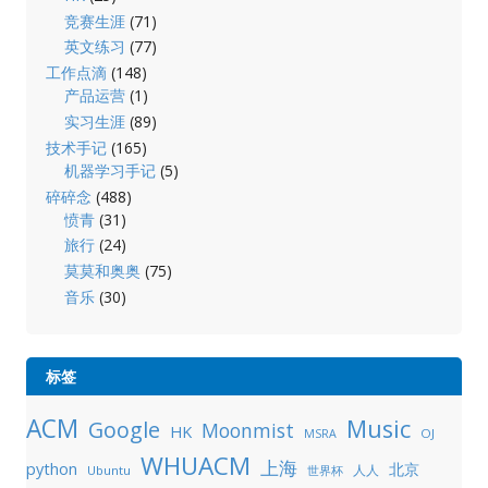
竞赛生涯
(71)
英文练习
(77)
工作点滴
(148)
产品运营
(1)
实习生涯
(89)
技术手记
(165)
机器学习手记
(5)
碎碎念
(488)
愤青
(31)
旅行
(24)
莫莫和奥奥
(75)
音乐
(30)
标签
ACM
Music
Google
Moonmist
HK
OJ
MSRA
WHUACM
上海
python
北京
人人
Ubuntu
世界杯