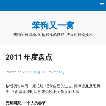
Skip
to
content
笨狗又一窝
笨狗的自留地, 闲适时涂鸦撒野, 严肃时讨论技术
2011 年度盘点
Posted on
2011年12月31日
by
snoopy
按惯例每年写一篇总结, 记录自己的过去, 碎碎念兼反思得
失. 下面基本按时间序来说说不同角度的大事
元旦回家, 一个人的春节