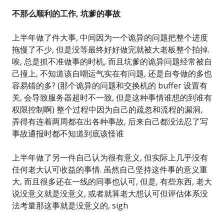
不那么顺利的工作, 坑爹的事故
上半年做了件大事, 中间因为一个诡异的问题把整个进度
拖慢了不少, 但是没等最终好好做完就被大老板整个拍掉.
唉, 总是抓不准做事的时机, 而且坑爹的诡异问题经常被自
己撞上, 不知道该自嘲运气实在有问题, 还是自夸做的多也
容易错的多? (那个诡异的问题和交换机的 buffer 设置有
关, 会导致服务器超时不一致, 但是这种事情谁想的到谁有
权限控制啊) 整个过程中因为自己的疏忽和流程的漏洞,
弄得有连着两周都在出各种事故, 后来自己都没法忍了写
事故通报时都不知道到底该怪谁
上半年做了另一件自己认为很有意义, 但实际上几乎没有
任何老大认可收益的事情. 虽然自己坚持这件事的意义重
大, 而且很多还在一线的同事也认可, 但是, 有些东西, 老大
说没意义就是没意义, 或者就算老大想认可但评估体系没
法考量那这事就是没意义的, sigh