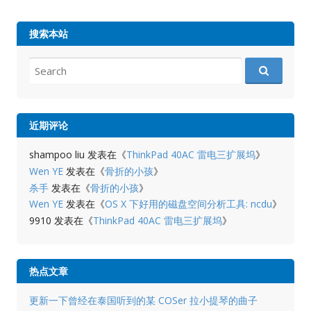
搜索本站
Search
for:
近期评论
shampoo liu
发表在《
ThinkPad 40AC 雷电三扩展坞
》
Wen YE
发表在《
骨折的小孩
》
杀手
发表在《
骨折的小孩
》
Wen YE
发表在《
OS X 下好用的磁盘空间分析工具: ncdu
》
9910
发表在《
ThinkPad 40AC 雷电三扩展坞
》
热点文章
更新一下曾经在泰国听到的某 COSer 拉小提琴的曲子