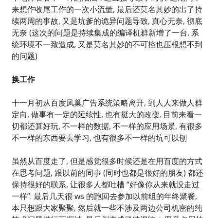
来想作收尾工作的一次小流量, 最后还莫名其妙的出了持
续两周的事故, 又是坑爹的诡异问题导致, 真心无奈, 彻底
无奈 (这次的问题是持续集成的编译机群新增了一台, 系
统环境不一致造成, 又是莫名其妙的不可控也压根想不到
的问题)
换工作
十一月初从百度凤巢广告系统策略离开, 到人人来做人群
定向, 做事有一定的延续性, 也有挺大的改变. 目前来看一
切都还算好玩, 不一样的数据, 不一样的应用场景, 有很多
不一样的东西要去学习, 也有很多不一样的坑可以刨
虽然从百度走了, 但是感觉很多时候还是在用百度的方式
在思考问题, 跟以前的同事 (同时也都是很好的朋友) 都还
保持很好的联系, 让很多人都吐槽 “好像你从来就没走过
一样”. 最后几天很 ws 的跑回去参加以前组的年终聚餐,
本只想跟大家聚聚, 然后就一些不涉及两边公司机密的纯