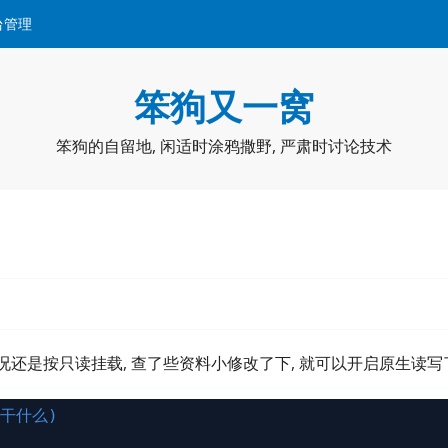
台管理
笨狗又一窝
笨狗的自留地, 闲适时涂鸦撒野, 严肃时讨论技术
默认情况还是按只读挂载, 查了些资料小修改了下, 就可以开启原生读写
在干什么)