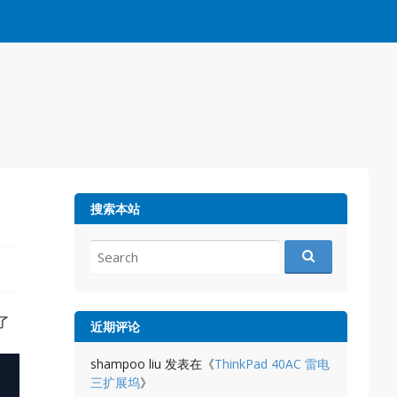
搜索本站
Search
for:
了
近期评论
shampoo liu
发表在《
ThinkPad 40AC 雷电
三扩展坞
》