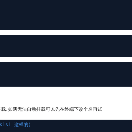
法挂载. 如遇无法自动挂载可以先在终端下改个名再试
sk1s1 这样的)