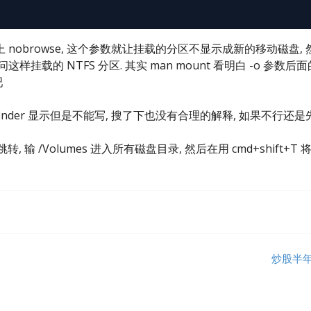
obrowse, 这个参数就让挂载的分区不显示成新的移动磁盘, 
样挂载的 NTFS 分区. 其实 man mount 看明白 -o 参数后面
吧
在 finder 显示但是不能写, 搜了下也没有合理的解释, 如果不行还是
开跳转, 输 /Volumes 进入所有磁盘目录, 然后在用 cmd+shift+T 
炒股半