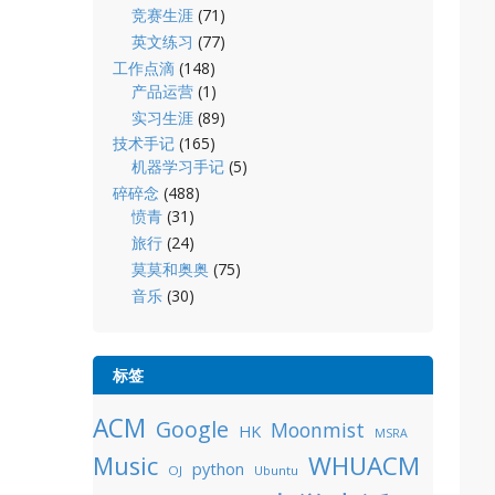
竞赛生涯
(71)
英文练习
(77)
工作点滴
(148)
产品运营
(1)
实习生涯
(89)
技术手记
(165)
机器学习手记
(5)
碎碎念
(488)
愤青
(31)
旅行
(24)
莫莫和奥奥
(75)
音乐
(30)
标签
ACM
Google
Moonmist
HK
MSRA
WHUACM
Music
python
OJ
Ubuntu