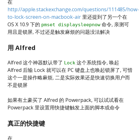
在
http://apple.stackexchange.com/questions/111485/how-
to-lock-screen-on-macbook-air
里还提到了另一个在
OS X 10.9 下的
命令, 亲测可
pmset displaysleepnow
用且是锁屏, 不过还是触发麻烦的问题没法解决
用 Alfred
Alfred 这个神器默认带了
这个系统指令, 唤起
Lock
Alfred 后输 Lock 就可以在 PC 键盘上也唤起锁屏了, 可惜
这个一是操作略麻烦, 二是实际效果还是快速切换用户而
不是锁屏
如果有土豪买了 Alfred 的 Powerpack, 可以试试看在
Powerpack 里设置用快捷键触发上面的脚本或命令
真正的快捷键
在