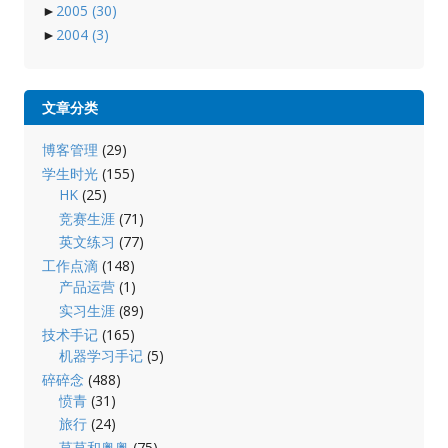
►
2005
(30)
►
2004
(3)
文章分类
博客管理
(29)
学生时光
(155)
HK
(25)
竞赛生涯
(71)
英文练习
(77)
工作点滴
(148)
产品运营
(1)
实习生涯
(89)
技术手记
(165)
机器学习手记
(5)
碎碎念
(488)
愤青
(31)
旅行
(24)
莫莫和奥奥
(75)