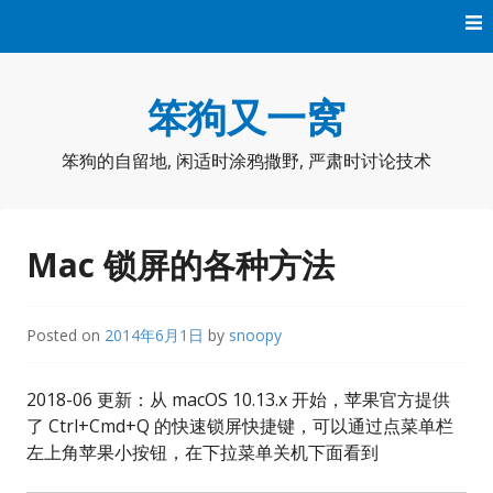
Skip
to
content
笨狗又一窝
笨狗的自留地, 闲适时涂鸦撒野, 严肃时讨论技术
Mac 锁屏的各种方法
Posted on
2014年6月1日
by
snoopy
2018-06 更新：从 macOS 10.13.x 开始，苹果官方提供
了 Ctrl+Cmd+Q 的快速锁屏快捷键，可以通过点菜单栏
左上角苹果小按钮，在下拉菜单关机下面看到