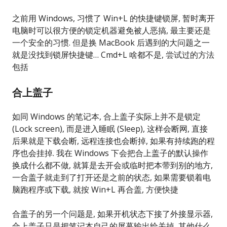
之前用 Windows, 习惯了 Win+L 的快捷键锁屏, 暂时离开
电脑时可以很方便的锁定机器避免被人恶搞, 最主要还是
一个安全的习惯. 但是换 MacBook 后遇到的大问题之一
就是没找到锁屏快捷键… Cmd+L 啥都不是, 尝试过的方法
包括
合上盖子
如同 Windows 的笔记本, 合上盖子实际上并不是锁定
(Lock screen), 而是进入睡眠 (Sleep), 这样会断网, 直接
后果就是下载会断, 远程连接也会断掉, 如果有持续跑的程
序也会挂掉. 我在 Windows 下会把合上盖子的默认操作
换成什么都不做, 就算是去开会或临时把本带到别的地方,
一合盖子就走到了打开还是之前的状态, 如果需要锁着电
脑跑程序或下载, 就按 Win+L 再合盖, 方便快捷
合盖子的另一个问题是, 如果开机状态下接了外接显示器,
合上盖子只是把笔记本自己的屏幕输出给关掉, 其他什么