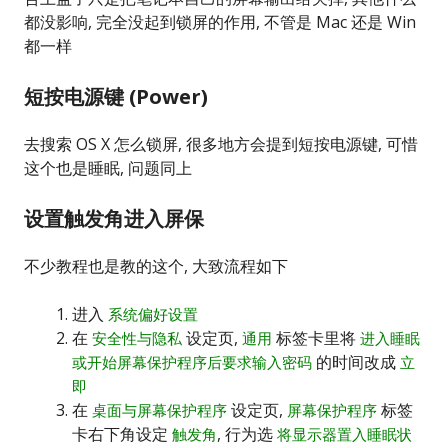
都没影响, 完全没起到锁屏的作用, 不管是 Mac 还是 Win
都一样
短按电源键 (Power)
去搜索 OS X 怎么锁屏, 很多地方会提到短按电源键, 可惜
这个也是睡眠, 问题同上
设置触发角进入屏保
不少教程也是教的这个, 大致流程如下
进入
系统偏好设置
在
设定页,
标签卡里将
安全性与隐私
通用
进入睡眠
的时间改成
或开始屏幕保护程序后要求输入密码
立
即
在
设定页,
标签
桌面与屏幕保护程序
屏幕保护程序
卡右下角设定
, 行为选
触发角
将显示器置入睡眠状