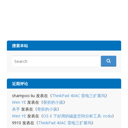
搜索本站
Search
for:
近期评论
shampoo liu
发表在《
ThinkPad 40AC 雷电三扩展坞
》
Wen YE
发表在《
骨折的小孩
》
杀手
发表在《
骨折的小孩
》
Wen YE
发表在《
OS X 下好用的磁盘空间分析工具: ncdu
》
9910
发表在《
ThinkPad 40AC 雷电三扩展坞
》