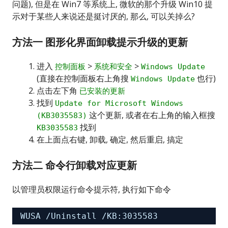
问题), 但是在 Win7 等系统上, 微软的那个升级 Win10 提
示对于某些人来说还是挺讨厌的, 那么, 可以关掉么?
方法一 图形化界面卸载提示升级的更新
进入
>
>
控制面板
系统和安全
Windows Update
(直接在控制面板右上角搜
也行)
Windows Update
点击左下角
已安装的更新
找到
Update for Microsoft Windows
这个更新, 或者在右上角的输入框搜
(KB3035583)
找到
KB3035583
在上面点右键, 卸载, 确定, 然后重启, 搞定
方法二 命令行卸载对应更新
以管理员权限运行命令提示符, 执行如下命令
WUSA 
/Uninstall
/KB
:3035583