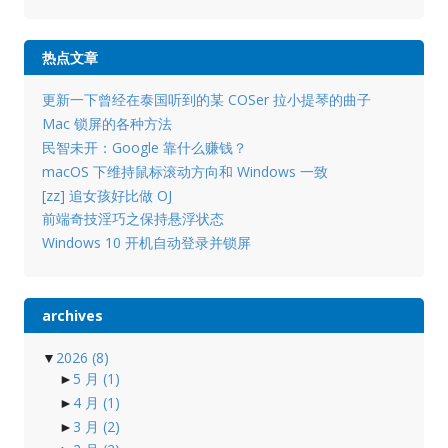
热点文章
更新一下曾经在泰国听到的某 COSer 拉小提琴的曲子
Mac 锁屏的各种方法
民智未开：Google 靠什么赚钱？
macOS 下维持鼠标滚动方向和 Windows 一致
[zz] 追女孩好比做 OJ
前端奇技淫巧之保持悬浮状态
Windows 10 开机自动登录并锁屏
archives
▼
2026
(8)
►
5 月
(1)
►
4 月
(1)
►
3 月
(2)