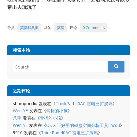
带出去玩玩了
分类
莫莫和奥奥
标签
莫莫
评论
0 Comments
搜索本站
Search
for:
近期评论
shampoo liu
发表在《
ThinkPad 40AC 雷电三扩展坞
》
Wen YE
发表在《
骨折的小孩
》
杀手
发表在《
骨折的小孩
》
Wen YE
发表在《
OS X 下好用的磁盘空间分析工具: ncdu
》
9910
发表在《
ThinkPad 40AC 雷电三扩展坞
》