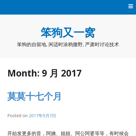
Skip
to
content
笨狗又一窝
笨狗的自留地, 闲适时涂鸦撒野, 严肃时讨论技术
Month:
9 月 2017
莫莫十七个月
Posted on
2017年9月7日
开始发更多的音，阿姨、姐姐、阿公阿婆等等，有时候会