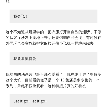
服
我会飞！
这个不知道从哪里学的，把衣服打开当自己的翅膀，不停
的从客厅沙发上跳地上来，还要强调自己会飞，有时候在
外面玩也会突然就把衣服拉开像小飞机一样绕来绕去
我要看奥特曼
低龄向的动画片已经不那么爱看了，现在终于进了奥特曼
这个大坑，目前看的似乎是一个 13 集还是多少集的一个
系列，乐此不疲重复看，这种特摄片真的好看么
Let it go~ let it go~