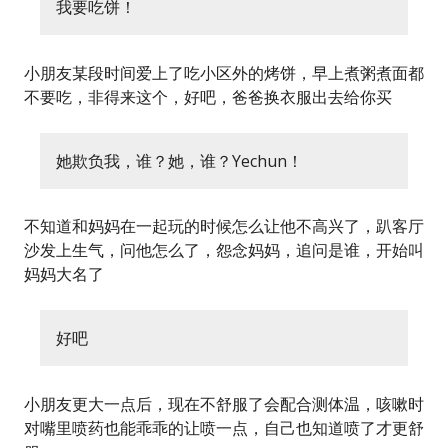
我要吃饼！
小朋友某段时间爱上了吃小区外的烤饼，早上煮粥煮面都
不要吃，非得来这个，好吧，爸爸换衣服出去给你买
她欺负我，谁？她，谁？Yechun！
不知道和妈妈在一起玩的时候怎么让他不高兴了，趴客厅
沙发上生气，问他怎么了，怨念妈妈，追问是谁，开始叫
妈妈大名了
好吧
小朋友更大一点后，现在不舒服了会配合测体温，咳嗽时
对嘴里喷药也能乖乖的让喷一点，自己也知道喷了才更舒