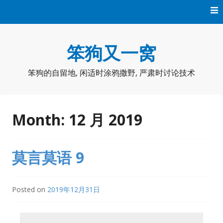
Skip
to
content
笨狗又一窝
笨狗的自留地, 闲适时涂鸦撒野, 严肃时讨论技术
Month:
12 月 2019
莫言莫语 9
Posted on
2019年12月31日