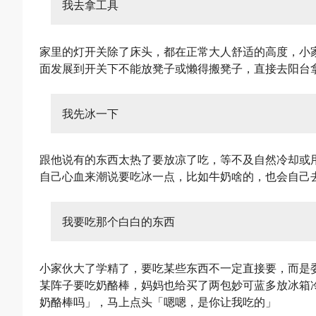
我去拿工具
家里的灯开关除了床头，都在正常大人舒适的高度，小
面发展到开关下不能放凳子或懒得搬凳子，直接去阳台
我先冰一下
跟他说有的东西太热了要放凉了吃，等不及自然冷却或
自己心血来潮说要吃冰一点，比如牛奶啥的，也会自己
我要吃那个白白的东西
小家伙大了学精了，要吃某些东西不一定直接要，而是
某阵子要吃奶酪棒，妈妈也给买了两包妙可蓝多放冰箱
奶酪棒吗」，马上点头「嗯嗯，是你让我吃的」