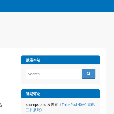
搜索本站
Search
for:
近期评论
热
shampoo liu
发表在《
ThinkPad 40AC 雷电
三扩展坞
》