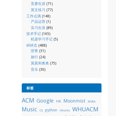
竞赛生涯
(71)
英文练习
(77)
工作点滴
(148)
产品运营
(1)
实习生涯
(89)
技术手记
(165)
机器学习手记
(5)
碎碎念
(488)
愤青
(31)
旅行
(24)
莫莫和奥奥
(75)
音乐
(30)
标签
ACM
Google
Moonmist
HK
MSRA
WHUACM
Music
python
OJ
Ubuntu