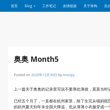
Skip to content
首页
Blog
工作笔记
友情链接
关于笨狗
后
奥奥 Month5
Posted on
2020年12月30日
by
snoopy
上一篇关于奥奥的记录里写说不要厚此薄彼，莫莫当时
已经五个月了，一直都在杭州家里，除了生完从喵妈医
的杭州夏天到年末全国大降温，也从薄薄小衣服穿成一