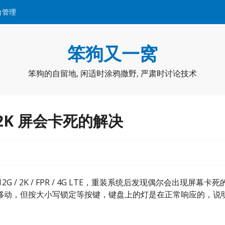
台管理
笨狗又一窝
笨狗的自留地, 闲适时涂鸦撒野, 严肃时讨论技术
018 2K 屏会卡死的解决
 / 512G / 2K / FPR / 4G LTE，重装系统后发现偶尔会出现屏幕卡
移动，但按大小写锁定等按键，键盘上的灯是在正常响应的，说