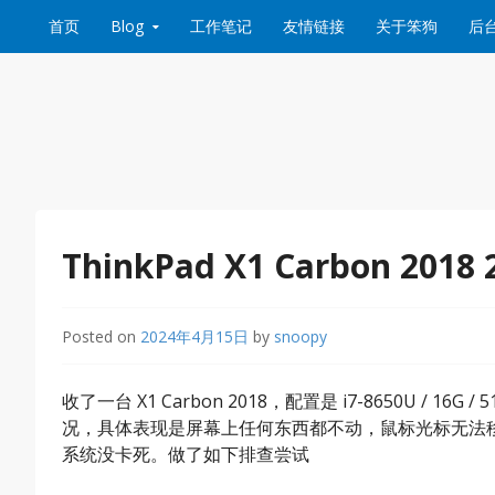
Skip to content
首页
Blog
工作笔记
友情链接
关于笨狗
后
ThinkPad X1 Carbon 2
Posted on
2024年4月15日
by
snoopy
收了一台 X1 Carbon 2018，配置是 i7-8650U / 16G
况，具体表现是屏幕上任何东西都不动，鼠标光标无法
系统没卡死。做了如下排查尝试