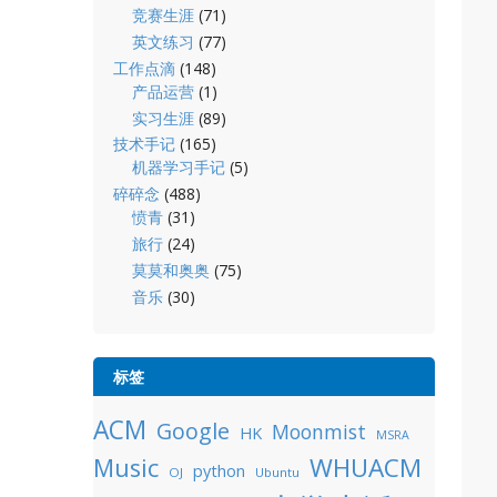
竞赛生涯
(71)
英文练习
(77)
工作点滴
(148)
产品运营
(1)
实习生涯
(89)
技术手记
(165)
机器学习手记
(5)
碎碎念
(488)
愤青
(31)
旅行
(24)
莫莫和奥奥
(75)
音乐
(30)
标签
ACM
Google
Moonmist
HK
MSRA
WHUACM
Music
python
OJ
Ubuntu