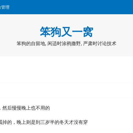
台管理
笨狗又一窝
笨狗的自留地, 闲适时涂鸦撒野, 严肃时讨论技术
，然后慢慢晚上也不用的
戒掉的，晚上则是到三岁半的冬天才没有穿