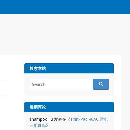
搜索本站
Search
for:
近期评论
shampoo liu
发表在《
ThinkPad 40AC 雷电
三扩展坞
》