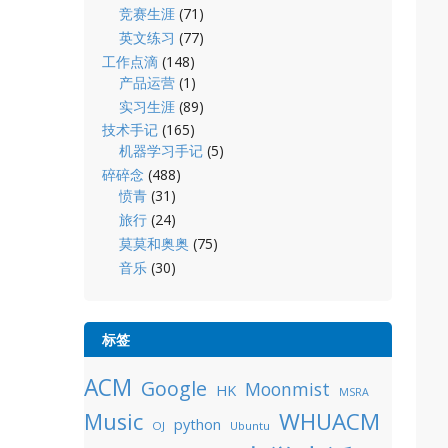
竞赛生涯
(71)
英文练习
(77)
工作点滴
(148)
产品运营
(1)
实习生涯
(89)
技术手记
(165)
机器学习手记
(5)
碎碎念
(488)
愤青
(31)
旅行
(24)
莫莫和奥奥
(75)
音乐
(30)
标签
ACM
Google
Moonmist
HK
MSRA
WHUACM
Music
python
OJ
Ubuntu