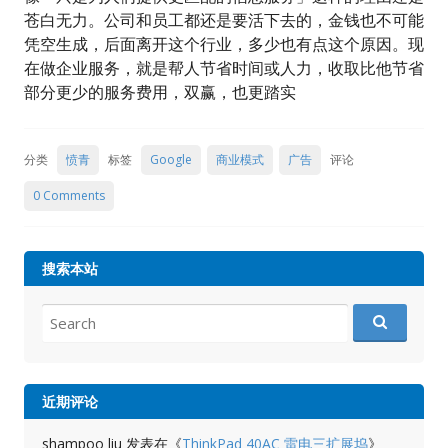
苍白无力。公司和员工都还是要活下去的，金钱也不可能
凭空生成，后面离开这个行业，多少也有点这个原因。现
在做企业服务，就是帮人节省时间或人力，收取比他节省
部分更少的服务费用，双赢，也更踏实
分类
愤青
标签
Google
商业模式
广告
评论
0 Comments
搜索本站
Search
for:
近期评论
shampoo liu
发表在《
ThinkPad 40AC 雷电三扩展坞
》