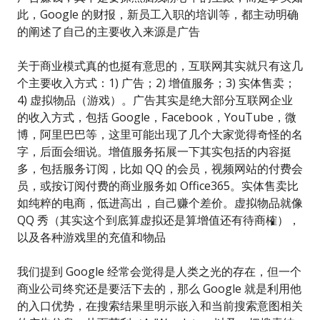
此，Google 的财报，新员工入职的培训等，都主动明确
的阐述了自己的主要收入来源是广告
关于商业模式真的也挺有意思的，互联网其实就只有这几
个主要收入方式：1) 广告；2) 增值服务；3) 实体售卖；
4) 虚拟物品（游戏）。广告其实是绝大部分互联网企业
的收入方式，包括 Google，Facebook，YouTube，微
博，阿里巴巴等，这里可能出现了几个大家觉得奇怪的名
字，后面会细说。增值服务拓展一下其实包括的内容挺
多，包括服务订阅，比如 QQ 的会员，视频网站的付费会
员，或按订阅付费的商业服务如 Office365。实体售卖比
如纯粹的电商，低进高出，自己赚个差价。虚拟物品就像
QQ 秀（其实这个到底算虚拟还是算增值还有待商榷），
以及各种游戏里的充值和物品
我们提到 Google 经常会觉得是人类之光的存在，但一个
商业公司终究还是要活下去的，那么 Google 就是利用他
的入口优势，在搜索结果里明示嵌入和当前搜索意图相关