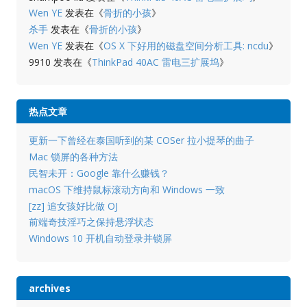
Wen YE
发表在《
骨折的小孩
》
杀手
发表在《
骨折的小孩
》
Wen YE
发表在《
OS X 下好用的磁盘空间分析工具: ncdu
》
9910
发表在《
ThinkPad 40AC 雷电三扩展坞
》
热点文章
更新一下曾经在泰国听到的某 COSer 拉小提琴的曲子
Mac 锁屏的各种方法
民智未开：Google 靠什么赚钱？
macOS 下维持鼠标滚动方向和 Windows 一致
[zz] 追女孩好比做 OJ
前端奇技淫巧之保持悬浮状态
Windows 10 开机自动登录并锁屏
archives