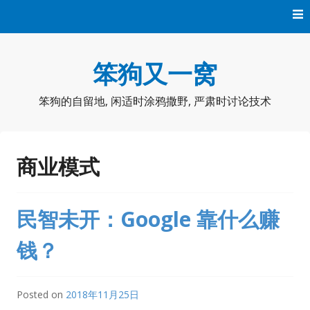
Skip
to
content
笨狗又一窝
笨狗的自留地, 闲适时涂鸦撒野, 严肃时讨论技术
商业模式
民智未开：Google 靠什么赚
钱？
Posted on
2018年11月25日