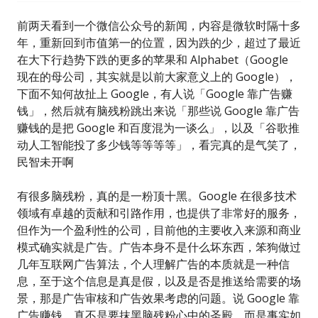
前两天看到一个微信公众号的新闻，内容是微软时隔十多
年，重新回到市值第一的位置，因为跌的少，超过了最近
在大下行趋势下跌的更多的苹果和 Alphabet（Google
现在的母公司，其实就是以前大家意义上的 Google），
下面不知何故扯上 Google，有人说「Google 靠广告赚
钱」，然后就有脑残粉跳出来说「那些说 Google 靠广告
赚钱的是把 Google 和百度混为一谈么」，以及「谷歌推
动人工智能投了多少钱等等等等」，看完真的是气笑了，
民智未开啊
有很多脑残粉，真的是一粉顶十黑。Google 在很多技术
领域有卓越的贡献和引路作用，也提供了非常好的服务，
但作为一个盈利性的公司，目前他的主要收入来源和商业
模式确实就是广告。广告本身不是什么坏东西，笨狗做过
几年互联网广告算法，个人理解广告的本质就是一种信
息，至于这个信息是真是假，以及是否是推送给需要的场
景，那是广告审核和广告效果考虑的问题。说 Google 靠
广告赚钱，真不是要抹黑脑残粉心中的圣殿，而是事实如