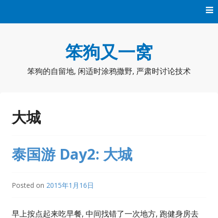
Skip
to
content
笨狗又一窝
笨狗的自留地, 闲适时涂鸦撒野, 严肃时讨论技术
大城
泰国游 Day2: 大城
Posted on
2015年1月16日
早上按点起来吃早餐, 中间找错了一次地方, 跑健身房去