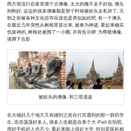
西方很流行在家里摆个古佛像, 太大的搬不走不好放, 佛头
则刚好, 这边的很多佛像都是那个时候被砍头走私掉了, 天
朝之前被各种文化掠夺应该也是类似如此吧. 有一个佛头
在最近几年突然从树根里冒出来, 被奉为神迹, 看起来确实
也挺神的, 树根处被围了一小圈, 并有告示牌: 为尊敬佛像,
请蹲下合影
被砍头的佛像, 和三塔遗迹
在大城好几个地方又有碰到之前在行宫遇到的那一群药学
生, 浩浩荡荡好多人, 很多人也都是在拿个大 iPad 在拍照,
用好手机的人也不少, 看起来能上得起大学, 特别是医科相