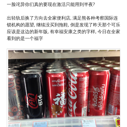
一脸诧异你们真的要现在激活只能用到半夜?
出轻轨后换了方向去全家便利店, 满足熊各种考察国际连
锁机构的愿望, 继续没买到拖鞋, 倒是发现了昨天那个可乐
应该是这边的新年版, 有幸福安康之类的字样, 今日在全家
看到的是一个福字