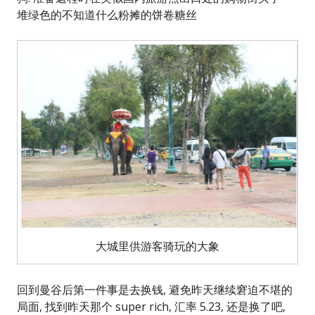
堆绿色的不知道什么粉摊的饼卷糖丝
大城里供游客骑玩的大象
回到曼谷后第一件事是去换钱, 避免昨天继续窘迫不堪的
局面, 找到昨天那个 super rich, 汇率 5.23, 还是换了吧,