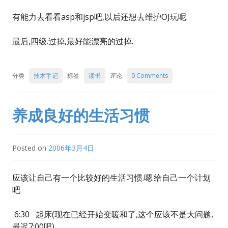
有能力去看看asp和jsp吧,以后还想去维护OJ玩呢.
最后,四级.过掉,最好能漂亮的过掉.
分类
技术手记
标签
读书
评论
0 Comments
养成良好的生活习惯
Posted on
2006年3月4日
应该让自己有一个比较好的生活习惯.嗯.给自己一个计划
吧
6:30 起床(现在已经开始变暖和了,这个应该不是大问题,
最迟7:00吧)