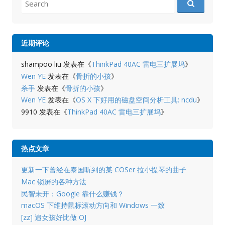
for:
近期评论
shampoo liu
发表在《
ThinkPad 40AC 雷电三扩展坞
》
Wen YE
发表在《
骨折的小孩
》
杀手
发表在《
骨折的小孩
》
Wen YE
发表在《
OS X 下好用的磁盘空间分析工具: ncdu
》
9910
发表在《
ThinkPad 40AC 雷电三扩展坞
》
热点文章
更新一下曾经在泰国听到的某 COSer 拉小提琴的曲子
Mac 锁屏的各种方法
民智未开：Google 靠什么赚钱？
macOS 下维持鼠标滚动方向和 Windows 一致
[zz] 追女孩好比做 OJ