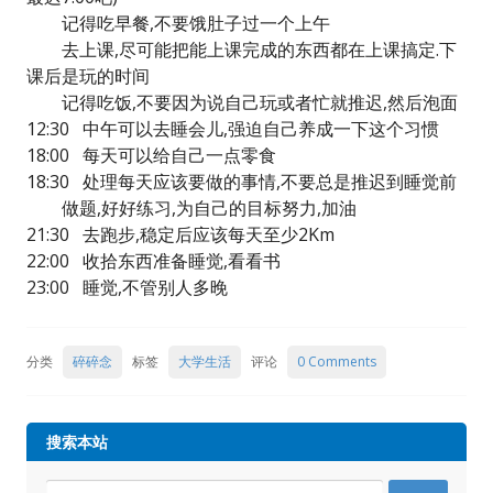
记得吃早餐,不要饿肚子过一个上午
去上课,尽可能把能上课完成的东西都在上课搞定.下
课后是玩的时间
记得吃饭,不要因为说自己玩或者忙就推迟,然后泡面
12:30 中午可以去睡会儿,强迫自己养成一下这个习惯
18:00 每天可以给自己一点零食
18:30 处理每天应该要做的事情,不要总是推迟到睡觉前
做题,好好练习,为自己的目标努力,加油
21:30 去跑步,稳定后应该每天至少2Km
22:00 收拾东西准备睡觉,看看书
23:00 睡觉,不管别人多晚
分类
碎碎念
标签
大学生活
评论
0 Comments
搜索本站
Search