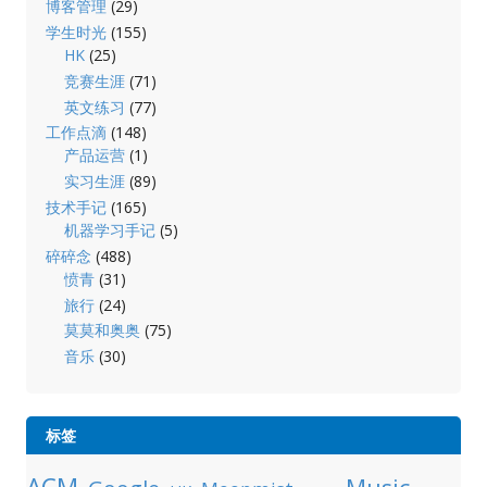
博客管理
(29)
学生时光
(155)
HK
(25)
竞赛生涯
(71)
英文练习
(77)
工作点滴
(148)
产品运营
(1)
实习生涯
(89)
技术手记
(165)
机器学习手记
(5)
碎碎念
(488)
愤青
(31)
旅行
(24)
莫莫和奥奥
(75)
音乐
(30)
标签