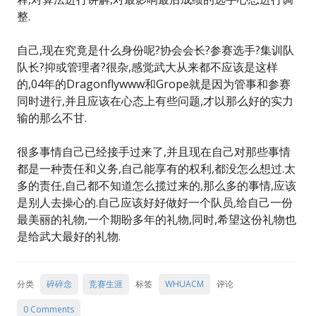
整.
自己,现在究竟是什么身份呢?协会会长?参赛选手?集训队
队长?抑或管理者?很杂,感觉武大从来都不应该是这样
的,04年的Dragonflywww和Grope就是因为管事和参赛
同时进行,并且应该在心态上有些问题,才以那么好的实力
输的那么不甘.
很多事情自己已经接手过来了,并且现在自己对那些事情
都是一种责任和义务,自己能享有的权利,都没怎么想过.太
多的责任,自己都不知道怎么揽过来的,那么多的事情,应该
是别人去操心的.自己应该好好做好一个队员,给自己一份
最美丽的礼物,一个期盼多年的礼物,同时,希望这份礼物也
是给武大最好的礼物.
分类
碎碎念
竞赛生涯
标签
WHUACM
评论
0 Comments