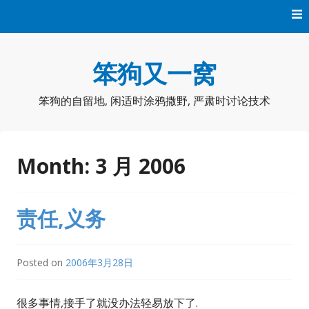
Skip
to
content
笨狗又一窝
笨狗的自留地, 闲适时涂鸦撒野, 严肃时讨论技术
Month:
3 月 2006
责任,义务
Posted on
2006年3月28日
很多事情,接手了就没办法轻易放下了.