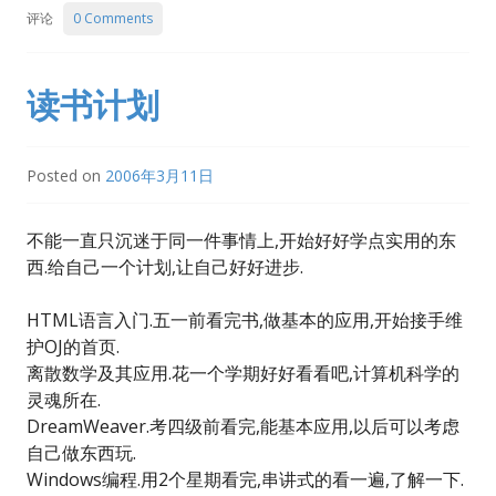
评论
0 Comments
读书计划
Posted on
2006年3月11日
不能一直只沉迷于同一件事情上,开始好好学点实用的东
西.给自己一个计划,让自己好好进步.
HTML语言入门.五一前看完书,做基本的应用,开始接手维
护OJ的首页.
离散数学及其应用.花一个学期好好看看吧,计算机科学的
灵魂所在.
DreamWeaver.考四级前看完,能基本应用,以后可以考虑
自己做东西玩.
Windows编程.用2个星期看完,串讲式的看一遍,了解一下.