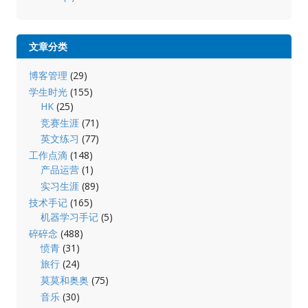
文章分类
博客管理
(29)
学生时光
(155)
HK
(25)
竞赛生涯
(71)
英文练习
(77)
工作点滴
(148)
产品运营
(1)
实习生涯
(89)
技术手记
(165)
机器学习手记
(5)
碎碎念
(488)
愤青
(31)
旅行
(24)
莫莫和奥奥
(75)
音乐
(30)