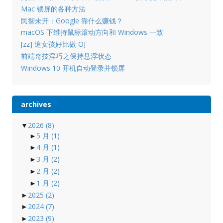
Mac 锁屏的各种方法
民智未开：Google 靠什么赚钱？
macOS 下维持鼠标滚动方向和 Windows 一致
[zz] 追女孩好比做 OJ
前端奇技淫巧之保持悬浮状态
Windows 10 开机自动登录并锁屏
archives
▼
2026
(8)
►
5 月
(1)
►
4 月
(1)
►
3 月
(2)
►
2 月
(2)
►
1 月
(2)
►
2025
(2)
►
2024
(7)
►
2023
(9)