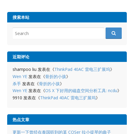
搜索本站
Search
for:
近期评论
shampoo liu
发表在《
ThinkPad 40AC 雷电三扩展坞
》
Wen YE
发表在《
骨折的小孩
》
杀手
发表在《
骨折的小孩
》
Wen YE
发表在《
OS X 下好用的磁盘空间分析工具: ncdu
》
9910
发表在《
ThinkPad 40AC 雷电三扩展坞
》
热点文章
更新一下曾经在泰国听到的某 COSer 拉小提琴的曲子