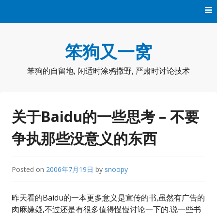
Skip
to
content
笨狗又一窝
笨狗的自留地, 闲适时涂鸦撒野, 严肃时讨论技术
关于Baidu的一些思考 – 不要
争执那些没意义的东西
Posted on
2006年7月19日
by
snoopy
昨天看的Baidu的一本更多意义是宣传的书,虽然有广告的
肉麻嫌疑,不过还是有很多值得慢慢讨论一下的.说一些书