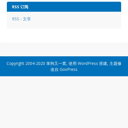
RSS 订阅
RSS - 文章
Copyright 2004-2020
笨狗又一窝
, 使用
WordPress
搭建, 主题修
改自
GovPress