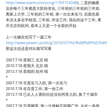
http://www.xiami.com/song/1769154348
), 二是的确最
近的每个三年都是大阶段变化, 三年前的三年前的三年前,
离家上大学, 三年前的三年前, 第一次出来实习, 后面也基
本没太多在学校混, 三年前, 毕业工作, 现在的这个三年, 离
开北京到杭州, 基本上又是一个全新的开始
上一次确实也写了一篇三年
http://www.yewen.us/blog/2010/07/%E4%B8%89%E5%B
那这次也还是对比着写写看
2007.7.18 星期三 北京 晴
2010.7.18 星期天 北京 晴
2013.7.18 星期四 杭州 晴
*
2007.7.18 百度实习入职, 第一次实习
2010.7.18 在百度工作, 第一份工作
2013.7.18 已从人人离职但还没在阿里入职, 换了个城市
*
2007.7.18 百度网盟, 第一次接触互联网广告, 从此一条路