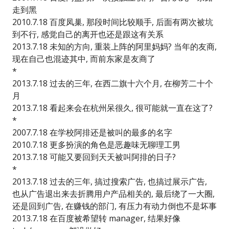
走到黑
2010.7.18 百度凤巢, 那段时间比较顺手, 后面有两次被坑
到不行, 感觉自己的离开也还是跟这有关系
2013.7.18 未知的方向, 重装上阵的阿里妈妈? 当年的友商,
现在自己也混迹其中, 而前东家是友商了
*
2013.7.18 过去的三年, 在西二旗十六个月, 在柳芳二十个
月
2013.7.18 看起来会在杭州呆很久, 很可能就一直在这了?
*
2007.7.18 在学校阿排还是被叫的最多的名字
2010.7.18 更多扮演的角色是恶趣味无聊理工男
2013.7.18 可能又要回到天天被叫阿排的日子?
*
2013.7.18 过去的三年, 搞过搜索广告, 也搞过展示广告,
也从广告退出来去折腾用户产品相关的, 最后绕了一大圈,
还是回到广告, 在赚钱的部门, 有压力有动力倒也不是坏事
2013.7.18 在百度被希望转 manager, 结果好像