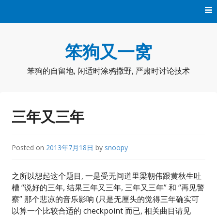
Skip
to
content
笨狗又一窝
笨狗的自留地, 闲适时涂鸦撒野, 严肃时讨论技术
三年又三年
Posted on
2013年7月18日
by
snoopy
之所以想起这个题目, 一是受无间道里梁朝伟跟黄秋生吐
槽 “说好的三年, 结果三年又三年, 三年又三年” 和 “再见警
察” 那个悲凉的音乐影响 (只是无厘头的觉得三年确实可
以算一个比较合适的 checkpoint 而已, 相关曲目请见