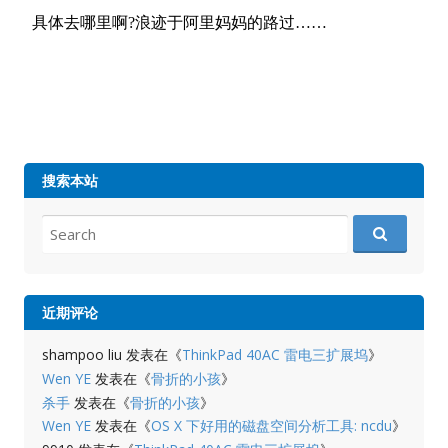
搜索本站
Search
for:
近期评论
shampoo liu
发表在《
ThinkPad 40AC 雷电三扩展坞
》
Wen YE
发表在《
骨折的小孩
》
杀手
发表在《
骨折的小孩
》
Wen YE
发表在《
OS X 下好用的磁盘空间分析工具: ncdu
》