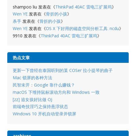
shampoo liu
发表在《
ThinkPad 40AC 雷电三扩展坞
》
Wen YE
发表在《
骨折的小孩
》
杀手
发表在《
骨折的小孩
》
Wen YE
发表在《
OS X 下好用的磁盘空间分析工具: ncdu
》
9910
发表在《
ThinkPad 40AC 雷电三扩展坞
》
热点文章
更新一下曾经在泰国听到的某 COSer 拉小提琴的曲子
Mac 锁屏的各种方法
民智未开：Google 靠什么赚钱？
macOS 下维持鼠标滚动方向和 Windows 一致
[zz] 追女孩好比做 OJ
前端奇技淫巧之保持悬浮状态
Windows 10 开机自动登录并锁屏
archives