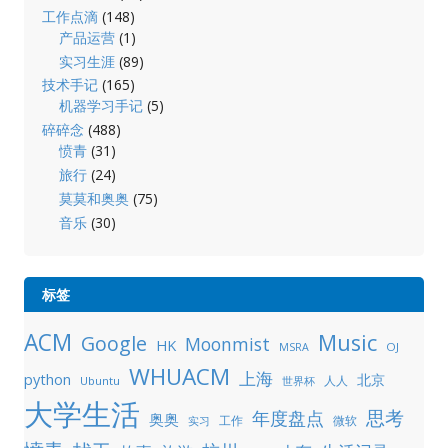
工作点滴
(148)
产品运营
(1)
实习生涯
(89)
技术手记
(165)
机器学习手记
(5)
碎碎念
(488)
愤青
(31)
旅行
(24)
莫莫和奥奥
(75)
音乐
(30)
标签
ACM
Music
Google
Moonmist
HK
OJ
MSRA
WHUACM
上海
python
北京
人人
Ubuntu
世界杯
大学生活
年度盘点
思考
奥奥
工作
微软
实习