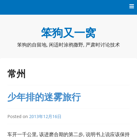
Skip
to
content
笨狗又一窝
笨狗的自留地, 闲适时涂鸦撒野, 严肃时讨论技术
常州
少年排的迷雾旅行
Posted on
2013年12月16日
车开一千公里, 该进磨合期的第二步, 说明书上说应该保持