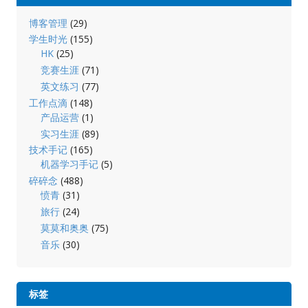
博客管理
(29)
学生时光
(155)
HK
(25)
竞赛生涯
(71)
英文练习
(77)
工作点滴
(148)
产品运营
(1)
实习生涯
(89)
技术手记
(165)
机器学习手记
(5)
碎碎念
(488)
愤青
(31)
旅行
(24)
莫莫和奥奥
(75)
音乐
(30)
标签