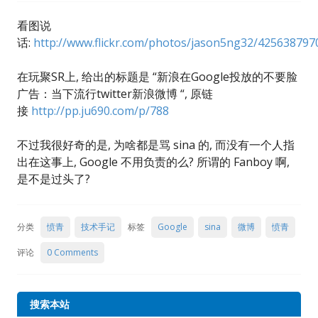
看图说
话:
http://www.flickr.com/photos/jason5ng32/425638797
在玩聚SR上, 给出的标题是 “新浪在Google投放的不要脸
广告：当下流行twitter新浪微博 “, 原链
接
http://pp.ju690.com/p/788
不过我很好奇的是, 为啥都是骂 sina 的, 而没有一个人指
出在这事上, Google 不用负责的么? 所谓的 Fanboy 啊,
是不是过头了?
分类
愤青
技术手记
标签
Google
sina
微博
愤青
评论
0 Comments
搜索本站