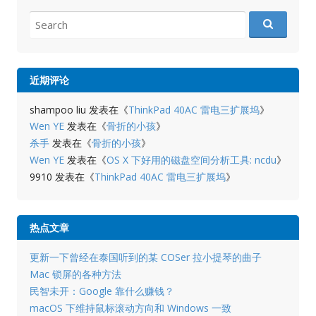
Search
for:
近期评论
shampoo liu
发表在《
ThinkPad 40AC 雷电三扩展坞
》
Wen YE
发表在《
骨折的小孩
》
杀手
发表在《
骨折的小孩
》
Wen YE
发表在《
OS X 下好用的磁盘空间分析工具: ncdu
》
9910
发表在《
ThinkPad 40AC 雷电三扩展坞
》
热点文章
更新一下曾经在泰国听到的某 COSer 拉小提琴的曲子
Mac 锁屏的各种方法
民智未开：Google 靠什么赚钱？
macOS 下维持鼠标滚动方向和 Windows 一致