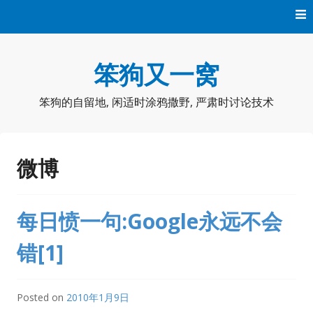
Skip
to
content
笨狗又一窝
笨狗的自留地, 闲适时涂鸦撒野, 严肃时讨论技术
微博
每日愤一句:Google永远不会
错[1]
Posted on
2010年1月9日