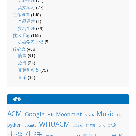
竞赛生涯
(71)
英文练习
(77)
工作点滴
(148)
产品运营
(1)
实习生涯
(89)
技术手记
(165)
机器学习手记
(5)
碎碎念
(488)
愤青
(31)
旅行
(24)
莫莫和奥奥
(75)
音乐
(30)
标签
ACM
Music
Google
Moonmist
HK
OJ
MSRA
WHUACM
上海
python
北京
人人
Ubuntu
世界杯
大学生活