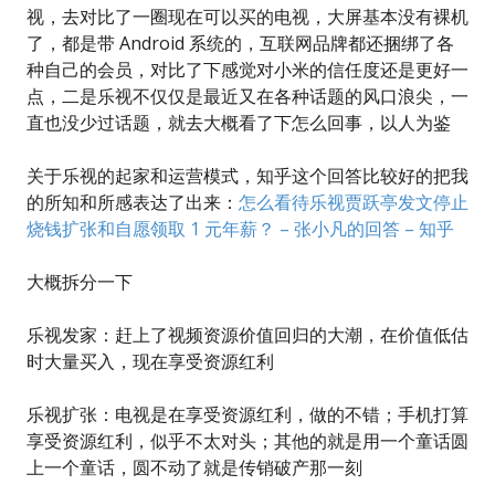
视，去对比了一圈现在可以买的电视，大屏基本没有裸机
了，都是带 Android 系统的，互联网品牌都还捆绑了各
种自己的会员，对比了下感觉对小米的信任度还是更好一
点，二是乐视不仅仅是最近又在各种话题的风口浪尖，一
直也没少过话题，就去大概看了下怎么回事，以人为鉴
关于乐视的起家和运营模式，知乎这个回答比较好的把我
的所知和所感表达了出来：
怎么看待乐视贾跃亭发文停止
烧钱扩张和自愿领取 1 元年薪？ – 张小凡的回答 – 知乎
大概拆分一下
乐视发家：赶上了视频资源价值回归的大潮，在价值低估
时大量买入，现在享受资源红利
乐视扩张：电视是在享受资源红利，做的不错；手机打算
享受资源红利，似乎不太对头；其他的就是用一个童话圆
上一个童话，圆不动了就是传销破产那一刻