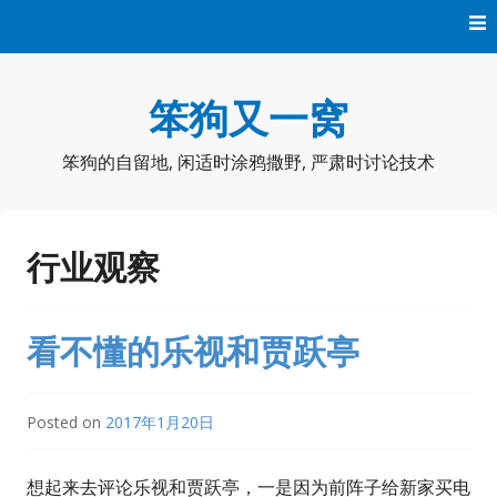
Skip
to
content
笨狗又一窝
笨狗的自留地, 闲适时涂鸦撒野, 严肃时讨论技术
行业观察
看不懂的乐视和贾跃亭
Posted on
2017年1月20日
想起来去评论乐视和贾跃亭，一是因为前阵子给新家买电