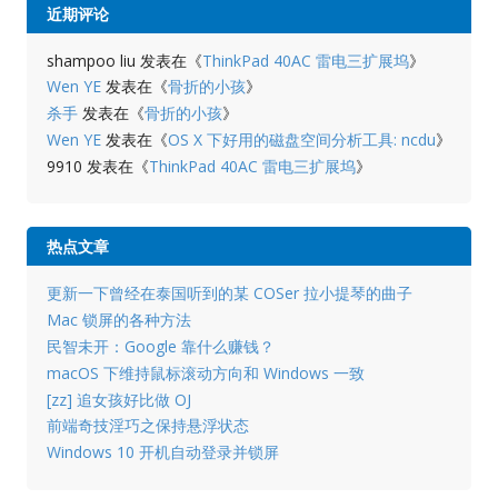
近期评论
shampoo liu
发表在《
ThinkPad 40AC 雷电三扩展坞
》
Wen YE
发表在《
骨折的小孩
》
杀手
发表在《
骨折的小孩
》
Wen YE
发表在《
OS X 下好用的磁盘空间分析工具: ncdu
》
9910
发表在《
ThinkPad 40AC 雷电三扩展坞
》
热点文章
更新一下曾经在泰国听到的某 COSer 拉小提琴的曲子
Mac 锁屏的各种方法
民智未开：Google 靠什么赚钱？
macOS 下维持鼠标滚动方向和 Windows 一致
[zz] 追女孩好比做 OJ
前端奇技淫巧之保持悬浮状态
Windows 10 开机自动登录并锁屏