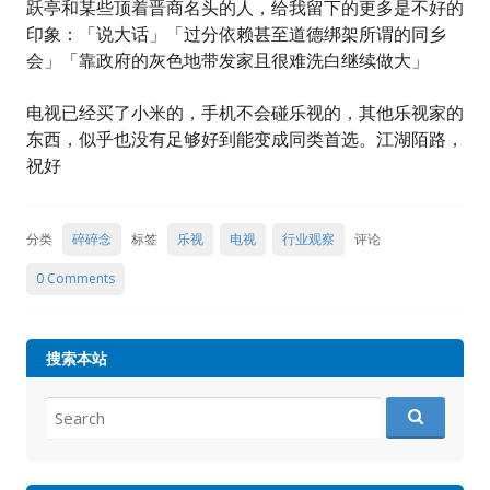
跃亭和某些顶着晋商名头的人，给我留下的更多是不好的
印象：「说大话」「过分依赖甚至道德绑架所谓的同乡
会」「靠政府的灰色地带发家且很难洗白继续做大」
电视已经买了小米的，手机不会碰乐视的，其他乐视家的
东西，似乎也没有足够好到能变成同类首选。江湖陌路，
祝好
分类
碎碎念
标签
乐视
电视
行业观察
评论
0 Comments
搜索本站
Search
for: