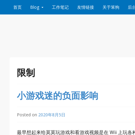
Skip to content
首页
Blog
工作笔记
友情链接
关于笨狗
后
限制
小游戏迷的负面影响
Posted on
2020年8月5日
最早想起来给莫莫玩游戏和看游戏视频是在 Wii 上