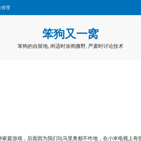
台管理
笨狗又一窝
笨狗的自留地, 闲适时涂鸦撒野, 严肃时讨论技术
玩各种家庭游戏，后面因为我们玩马里奥都不咋地，在小米电视上有