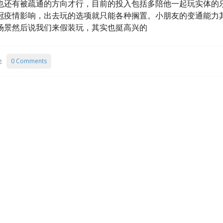
也还有被疏通的方向才行，目前的投入包括多陪他一起玩实体的
冠疫情影响，出去玩的选项就只能各种搁置。小朋友的变通能力
场景然后说我们来假装玩，其实也挺高兴的
论
0 Comments