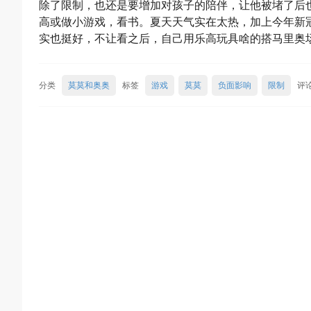
除了限制，也还是要增加对孩子的陪伴，让他被堵了后
高或做小游戏，看书。夏天天气实在太热，加上今年新
实也挺好，不让看之后，自己用乐高玩具啥的搭马里奥
分类
莫莫和奥奥
标签
游戏
莫莫
负面影响
限制
评