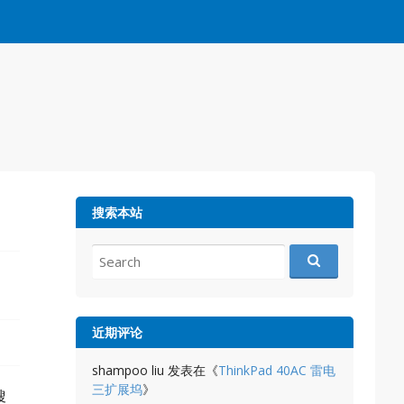
搜索本站
Search
for:
近期评论
shampoo liu
发表在《
ThinkPad 40AC 雷电
三扩展坞
》
搜