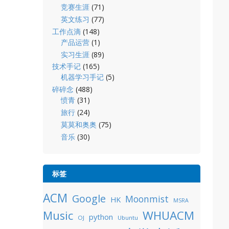
竞赛生涯
(71)
英文练习
(77)
工作点滴
(148)
产品运营
(1)
实习生涯
(89)
技术手记
(165)
机器学习手记
(5)
碎碎念
(488)
愤青
(31)
旅行
(24)
莫莫和奥奥
(75)
音乐
(30)
标签
ACM
Google
Moonmist
HK
MSRA
WHUACM
Music
python
OJ
Ubuntu