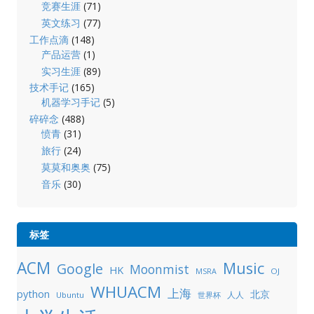
竞赛生涯
(71)
英文练习
(77)
工作点滴
(148)
产品运营
(1)
实习生涯
(89)
技术手记
(165)
机器学习手记
(5)
碎碎念
(488)
愤青
(31)
旅行
(24)
莫莫和奥奥
(75)
音乐
(30)
标签
ACM
Music
Google
Moonmist
HK
OJ
MSRA
WHUACM
上海
python
北京
人人
Ubuntu
世界杯