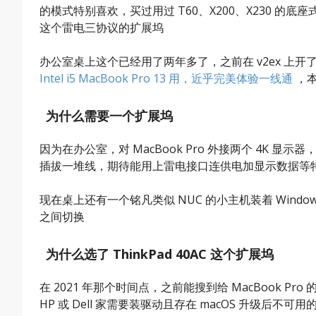
的模式特别喜欢，买过用过 T60、X200、X230 的底座
这个雷电三协议的扩展坞
办公室桌上这个已经用了两年多了，之前在 v2ex 上开
Intel i5 MacBook Pro 13 用，近乎完美体验一线通
，本
为什么需要一个扩展坞
因为在办公室，对 MacBook Pro 外接两个 4K
插拔一堆线，期待能用上雷电接口连供电加显示数据等
现在桌上还有一个铭凡类似 NUC 的小主机装着 Win
之间切换
为什么选了 ThinkPad 40AC 这个扩展坞
在 2021 年那个时间点，之前能搜到给 MacBook Pr
HP 或 Dell 家需要装驱动且存在 macOS 升级后不