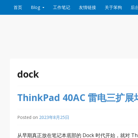
Skip to content
首页
Blog
工作笔记
友情链接
关于笨狗
后
dock
ThinkPad 40AC 雷电三扩展
Posted on
2023年8月25日
从早期真正放在笔记本底部的 Dock 时代开始，就对 Th