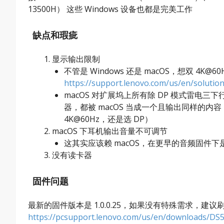
13500H） 这些 Windows 设备也都是完美工作
缺点和瑕疵
显示输出限制
不管是 Windows 还是 macOS，想双 4
https://support.lenovo.com/us/en/solutio
macOS 对扩展坞上所有除 DP 模式雷
器，都被 macOS 当成一个且输出同样的
4K@60Hz，还是选 DP）
macOS 下耳机输出音量不可调节
这其实应该赖 macOS，在更早的音频固件
没有读卡器
固件问题
最新的固件版本是 1.0.0.25，如果没有特殊需求，
https://pcsupport.lenovo.com/us/en/downloads/DS