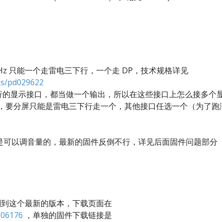
K@60Hz 只能一个走雷电三下行，一个走 DP，技术规格详见
ns/pd029622
电三下行的显示接口，都当做一个输出，所以在这些接口上怎么接多个
内容，要分屏只能是雷电三下行走一个，其他接口任选一个（为了跑
下是可以调音量的，最新的固件反倒不行，详见后面固件问题部分
建议刷到这个最新的版本，下载页面在
506176
，单独的固件下载链接是