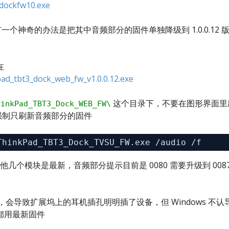
tdockfw10.exe
一个神奇的办法是把其中音频部分的固件单独降级到 1.0.0.12 
在
ad_tbt3_dock_web_fw_v1.0.0.12.exe
这个目录下，不要在图形界面里
hinkPad_TBT3_Dock_WEB_FW\
，强制只刷新音频部分的固件
ThinkPad_TBT3_Dock_TVSU_FW.exe 
/audio
/f
看，其他几个模块是最新，音频部分提示目前是 0080 需要升级到 008
dows 下，会导致扩展坞上的耳机插孔明明插了设备，但 Windows 不认
都用最新固件