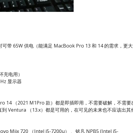
5W 供电（能满足 MacBook Pro 13 和 14 的需求，更
手环充电用）
0Hz 显示器
cBook Pro 14 （2021 M1Pro 款）都是即插即用，不需要破解，不需要
15）一直到 Ventura （13.x）都是可用的，在可见的未来也不应该出其
vo Miix 720 （Intel i5-7200u） 、铭凡 NPB5 (Intel i5-