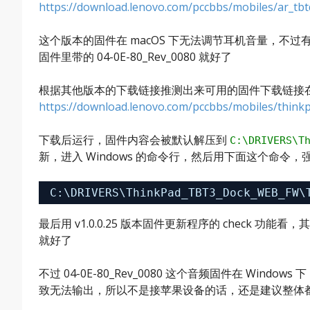
https://download.lenovo.com/pccbbs/mobiles/ar_tb
这个版本的固件在 macOS 下无法调节耳机音量，不过有
固件里带的 04-0E-80_Rev_0080 就好了
根据其他版本的下载链接推测出来可用的固件下载链接
https://download.lenovo.com/pccbbs/mobiles/thinkp
下载后运行，固件内容会被默认解压到
C:\DRIVERS\T
新，进入 Windows 的命令行，然后用下面这个命令
C:\DRIVERS\ThinkPad_TBT3_Dock_WEB_FW\
最后用 v1.0.0.25 版本固件更新程序的 check 功能
就好了
不过 04-0E-80_Rev_0080 这个音频固件在 Win
致无法输出，所以不是接苹果设备的话，还是建议整体