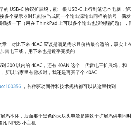
较早的 USB-C 协议扩展坞，能一根 USB-C 上行到笔记本电脑，
acOS 接多个显示器时只能被当成同一个输出源输出同样的信号，偶
拔一下（用在 ThinkPad 上可以多个输出也没唤醒问题），
章，对比下来 40AC 应该是满足需求且价格最合适的，事实上
W 电源加雷电三线，用下来也是近乎完美的
 300 以内的 40AC，还有 40AN 这个二代雷电三扩展坞，和
，所以当家里有需求时，我还是再买了个 40AC
/acc100356
，各种驱动固件和技术规格都可以从这里找到
0AC 扩展坞本体，后面那个黑色的大块头电源是连这个扩展坞供电同
 NPB5 小主机