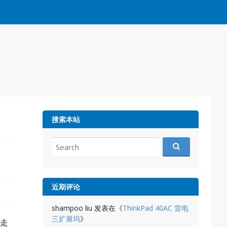
搜索本站
Search
for:
近期评论
shampoo liu
发表在《
ThinkPad 40AC 雷电
三扩展坞
》
就走