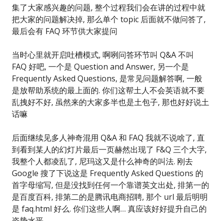
集了大家感兴趣的问题, 整个过程我们会在讲的过程中就
把大家的问题解决掉, 那么单个 topic 后面就不做问答了,
最后会有 FAQ 环节供大家提问
当时心里就开启吐槽模式, 啊咧问答环节叫 Q&A 不叫
FAQ 好吧, 一个是 Question and Answer, 另一个是
Frequently Asked Questions, 是常见问题解答啊, 一般
是放帮助系统的最上面的. 你们这帮土人不会英语就不要
乱拽好不好, 虽然来的大家多半也是土包子, 那也好好说土
话嘛
后面继续见多人神奇混用 Q&A 和 FAQ 我就不说啥了, 直
到看到某人的幻灯片最后一页赫然出现了 F&Q 三个大字,
我整个人都凌乱了, 尼玛这又是什么神奇的叫法. 刚去
Google 搜了下说这是 Frequently Asked Questions 的
首字母缩写, 但是没找到任何一个靠谱英文出处, 排第一的
是百度百科, 排第二的是腾讯电商招聘, 那个 url 最后明明
是 faq.html 好么. 你们这些人啊… 真应该好好提升自己的
姿势水平