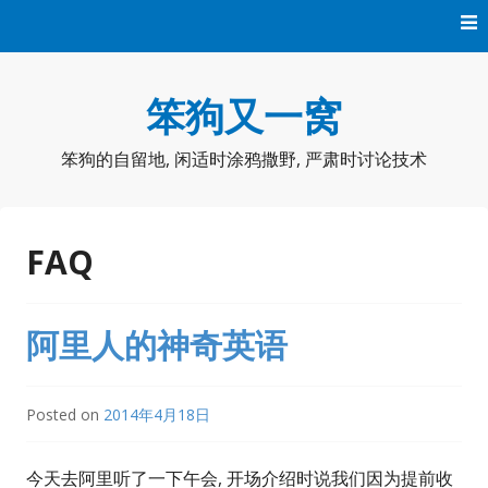
Skip
to
content
笨狗又一窝
笨狗的自留地, 闲适时涂鸦撒野, 严肃时讨论技术
FAQ
阿里人的神奇英语
Posted on
2014年4月18日
今天去阿里听了一下午会, 开场介绍时说我们因为提前收