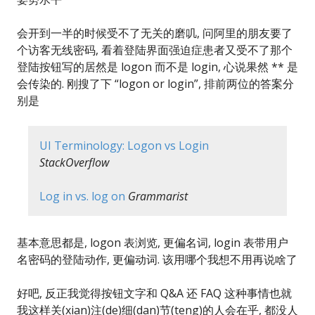
会开到一半的时候受不了无关的磨叽, 问阿里的朋友要了
个访客无线密码, 看着登陆界面强迫症患者又受不了那个
登陆按钮写的居然是 logon 而不是 login, 心说果然 ** 是
会传染的. 刚搜了下 “logon or login”, 排前两位的答案分
别是
UI Terminology: Logon vs Login
StackOverflow
Log in vs. log on
Grammarist
基本意思都是, logon 表浏览, 更偏名词, login 表带用户
名密码的登陆动作, 更偏动词. 该用哪个我想不用再说啥了
好吧, 反正我觉得按钮文字和 Q&A 还 FAQ 这种事情也就
我这样关(xian)注(de)细(dan)节(teng)的人会在乎, 都没人