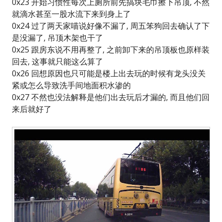
0x23 开始习惯性每次上厕所前先搞块毛巾擦下吊顶, 不然
就滴水甚至一股水流下来到身上了
0x24 过了两天家喵说好像不漏了, 周五笨狗回去确认了下
是没漏了, 吊顶木架也干了
0x25 跟房东说不用再整了, 之前卸下来的吊顶板也原样装
回去, 这事就只能这么算了
0x26 回想原因也只可能是楼上出去玩的时候有龙头没关
紧或怎么导致洗手间地面积水渗的
0x27 不然也没法解释是他们出去玩后才漏的, 而且他们回
来后就好了