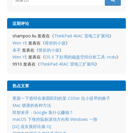
for:
近期评论
shampoo liu
发表在《
ThinkPad 40AC 雷电三扩展坞
》
Wen YE
发表在《
骨折的小孩
》
杀手
发表在《
骨折的小孩
》
Wen YE
发表在《
OS X 下好用的磁盘空间分析工具: ncdu
》
9910
发表在《
ThinkPad 40AC 雷电三扩展坞
》
热点文章
更新一下曾经在泰国听到的某 COSer 拉小提琴的曲子
Mac 锁屏的各种方法
民智未开：Google 靠什么赚钱？
macOS 下维持鼠标滚动方向和 Windows 一致
[zz] 追女孩好比做 OJ