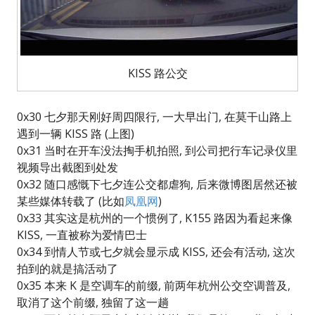
KISS 路公交
0x30 七夕那天刚好周四限行, 一大早出门, 在莫干山路上
遇到一辆 KISS 路 (上图)
0x31 当时在开车没法掏手机拍照, 到公司把行车记录仪里
视频导出截图到处发
0x32 随口感慨下七夕连公交都虐狗, 后来微博图居然还被
某些媒体转载了 (比如
凤凰网
)
0x33 其实这是杭州的一个惯例了, K155 路因为看起来像
KISS, 一直被称为爱情巴士
0x34 到情人节或七夕就会显示成 KISS, 还会有活动, 这次
拍到的就是搞活动了
0x35 本来 K 是空调车的前缀, 前两年杭州公交空调普及,
取消了这个前缀, 独留了这一趟