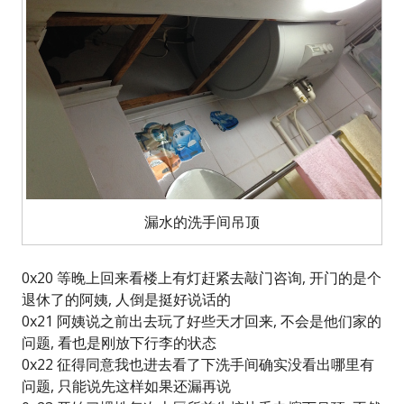
漏水的洗手间吊顶
0x20 等晚上回来看楼上有灯赶紧去敲门咨询, 开门的是个
退休了的阿姨, 人倒是挺好说话的
0x21 阿姨说之前出去玩了好些天才回来, 不会是他们家的
问题, 看也是刚放下行李的状态
0x22 征得同意我也进去看了下洗手间确实没看出哪里有
问题, 只能说先这样如果还漏再说