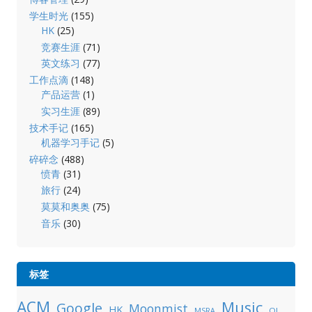
学生时光
(155)
HK
(25)
竞赛生涯
(71)
英文练习
(77)
工作点滴
(148)
产品运营
(1)
实习生涯
(89)
技术手记
(165)
机器学习手记
(5)
碎碎念
(488)
愤青
(31)
旅行
(24)
莫莫和奥奥
(75)
音乐
(30)
标签
ACM
Music
Google
Moonmist
HK
OJ
MSRA