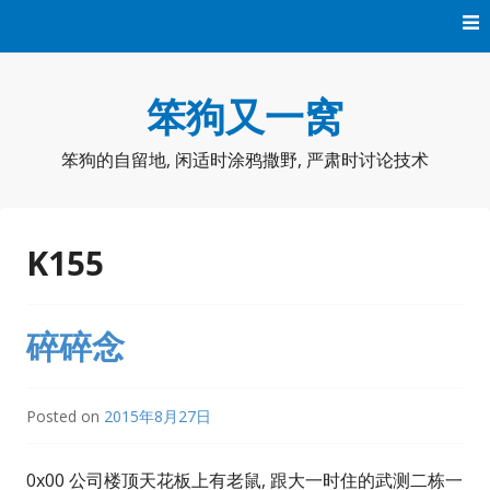
Skip
to
content
笨狗又一窝
笨狗的自留地, 闲适时涂鸦撒野, 严肃时讨论技术
K155
碎碎念
Posted on
2015年8月27日
0x00 公司楼顶天花板上有老鼠, 跟大一时住的武测二栋一