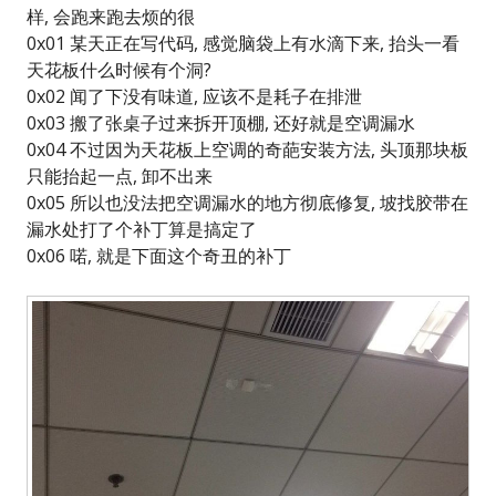
样, 会跑来跑去烦的很
0x01 某天正在写代码, 感觉脑袋上有水滴下来, 抬头一看
天花板什么时候有个洞?
0x02 闻了下没有味道, 应该不是耗子在排泄
0x03 搬了张桌子过来拆开顶棚, 还好就是空调漏水
0x04 不过因为天花板上空调的奇葩安装方法, 头顶那块板
只能抬起一点, 卸不出来
0x05 所以也没法把空调漏水的地方彻底修复, 坡找胶带在
漏水处打了个补丁算是搞定了
0x06 喏, 就是下面这个奇丑的补丁