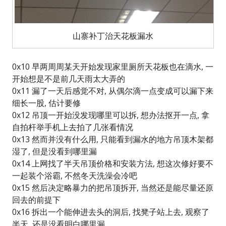
山寨补丁治天花板漏水
0x10 早两周周某天开始发现家里厕所天花板也在滴水, 一
开始想是不是前几天雨太大弄的
0x11 漏了一天后感觉不对, 从偶尔滴一点变成可以漏下来
细长一股, 估计要修
0x12 吊顶一开始没发现哪里可以拆, 想办法抠开一点, 拿
自拍杆举手机上去拍了几张看情况
0x13 然而并没有什么用, 只能看到漏水的地方吊顶木架都
湿了, 但是没看到哪里漏
0x14 上网找了半天吊顶价格和安装方法, 想这次修好要不
一起装个浴霸, 不然冬天洗澡会冷吧
0x15 然后决定略暴力的把吊顶拆开, 当然还是能尽量还原
回去的前提下
0x16 拆出一个能伸进去头的洞后, 找凳子站上去, 观察了
半天, 还是没看明白哪里漏