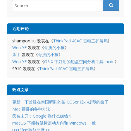
Search
for:
近期评论
shampoo liu
发表在《
ThinkPad 40AC 雷电三扩展坞
》
Wen YE
发表在《
骨折的小孩
》
杀手
发表在《
骨折的小孩
》
Wen YE
发表在《
OS X 下好用的磁盘空间分析工具: ncdu
》
9910
发表在《
ThinkPad 40AC 雷电三扩展坞
》
热点文章
更新一下曾经在泰国听到的某 COSer 拉小提琴的曲子
Mac 锁屏的各种方法
民智未开：Google 靠什么赚钱？
macOS 下维持鼠标滚动方向和 Windows 一致
[zz] 追女孩好比做 OJ