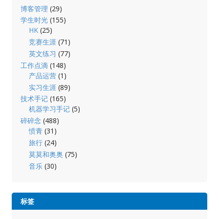
博客管理
(29)
学生时光
(155)
HK
(25)
竞赛生涯
(71)
英文练习
(77)
工作点滴
(148)
产品运营
(1)
实习生涯
(89)
技术手记
(165)
机器学习手记
(5)
碎碎念
(488)
愤青
(31)
旅行
(24)
莫莫和奥奥
(75)
音乐
(30)
标签