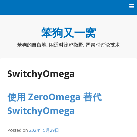
Skip
to
content
笨狗又一窝
笨狗的自留地, 闲适时涂鸦撒野, 严肃时讨论技术
SwitchyOmega
使用 ZeroOmega 替代
SwitchyOmega
Posted on
2024年5月29日