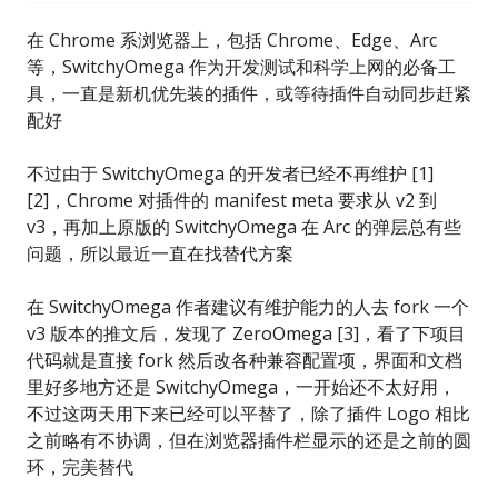
在 Chrome 系浏览器上，包括 Chrome、Edge、Arc
等，SwitchyOmega 作为开发测试和科学上网的必备工
具，一直是新机优先装的插件，或等待插件自动同步赶紧
配好
不过由于 SwitchyOmega 的开发者已经不再维护 [1]
[2]，Chrome 对插件的 manifest meta 要求从 v2 到
v3，再加上原版的 SwitchyOmega 在 Arc 的弹层总有些
问题，所以最近一直在找替代方案
在 SwitchyOmega 作者建议有维护能力的人去 fork 一个
v3 版本的推文后，发现了 ZeroOmega [3]，看了下项目
代码就是直接 fork 然后改各种兼容配置项，界面和文档
里好多地方还是 SwitchyOmega，一开始还不太好用，
不过这两天用下来已经可以平替了，除了插件 Logo 相比
之前略有不协调，但在浏览器插件栏显示的还是之前的圆
环，完美替代