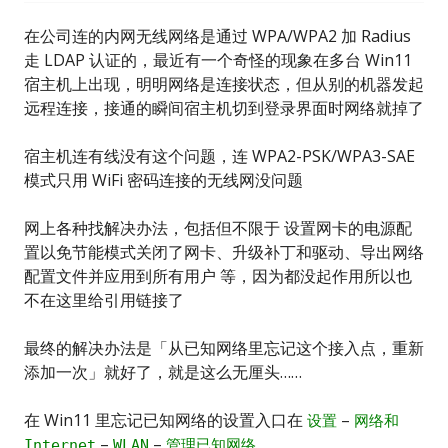
在公司连的内网无线网络是通过 WPA/WPA2 加 Radius
走 LDAP 认证的，最近有一个奇怪的现象在多台 Win11
宿主机上出现，明明网络是连接状态，但从别的机器发起
远程连接，接通的瞬间宿主机切到登录界面时网络就掉了
宿主机连有线没有这个问题，连 WPA2-PSK/WPA3-SAE
模式只用 WiFi 密码连接的无线网没问题
网上各种找解决办法，包括但不限于 设置网卡的电源配
置以免节能模式关闭了网卡、升级补丁和驱动、导出网络
配置文件并应用到所有用户 等，因为都没起作用所以也
不在这里给引用链接了
最终的解决办法是「从已知网络里忘记这个接入点，重新
添加一次」就好了，就是这么无厘头……
在 Win11 里忘记已知网络的设置入口在
–
设置
网络和
–
–
Internet
WLAN
管理已知网络