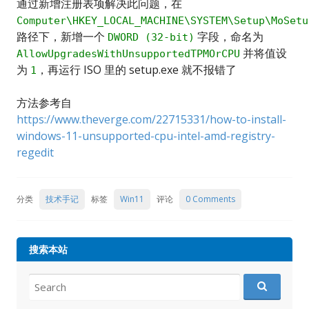
通过新增注册表项解决此问题，在
Computer\HKEY_LOCAL_MACHINE\SYSTEM\Setup\MoSetu
路径下，新增一个
字段，命名为
DWORD (32-bit)
并将值设
AllowUpgradesWithUnsupportedTPMOrCPU
为
，再运行 ISO 里的 setup.exe 就不报错了
1
方法参考自
https://www.theverge.com/22715331/how-to-install-
windows-11-unsupported-cpu-intel-amd-registry-
regedit
分类
技术手记
标签
Win11
评论
0 Comments
搜索本站
Search
for: