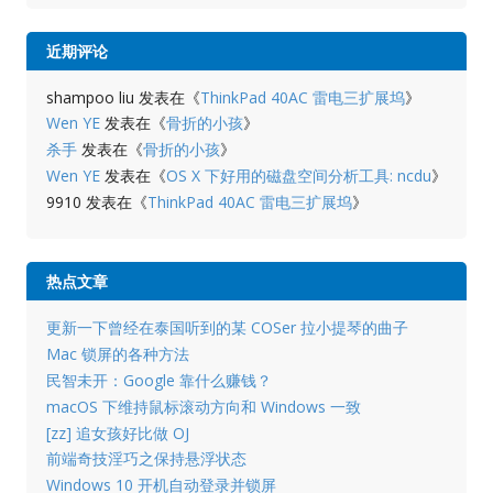
近期评论
shampoo liu
发表在《
ThinkPad 40AC 雷电三扩展坞
》
Wen YE
发表在《
骨折的小孩
》
杀手
发表在《
骨折的小孩
》
Wen YE
发表在《
OS X 下好用的磁盘空间分析工具: ncdu
》
9910
发表在《
ThinkPad 40AC 雷电三扩展坞
》
热点文章
更新一下曾经在泰国听到的某 COSer 拉小提琴的曲子
Mac 锁屏的各种方法
民智未开：Google 靠什么赚钱？
macOS 下维持鼠标滚动方向和 Windows 一致
[zz] 追女孩好比做 OJ
前端奇技淫巧之保持悬浮状态
Windows 10 开机自动登录并锁屏