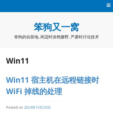
Skip
to
content
笨狗又一窝
笨狗的自留地, 闲适时涂鸦撒野, 严肃时讨论技术
Win11
Win11 宿主机在远程链接时
WiFi 掉线的处理
Posted on
2024年10月25日