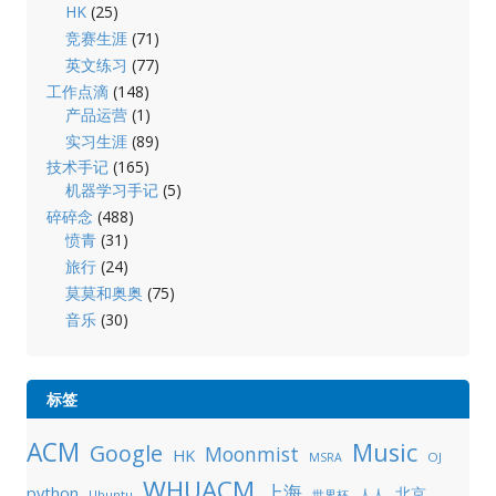
HK
(25)
竞赛生涯
(71)
英文练习
(77)
工作点滴
(148)
产品运营
(1)
实习生涯
(89)
技术手记
(165)
机器学习手记
(5)
碎碎念
(488)
愤青
(31)
旅行
(24)
莫莫和奥奥
(75)
音乐
(30)
标签
ACM
Music
Google
Moonmist
HK
OJ
MSRA
WHUACM
上海
python
北京
人人
Ubuntu
世界杯