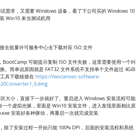
需求，又需要 Windows 设备，看了下公司买的 Windows 10
装 Win10 来当测试机用
接去批量许可服务中心去下载对应 ISO 文件
之前版本，BootCamp 可能提示复制 ISO 文件失败，这里需要使用一个叫
 做一下转换。简单说原因就是 FAT32 文件系统不支持单个文件超过 4Gi
文件，工具下载链接在
https://twocanoes-software-
20Converter1_6.dmg
确定分区大小，直接下一步就好了。重启进入 Windows 安装流程可
个虚拟光驱，里面是 Win10 安装文件，进入发现里面相比原
tup.exe 安装好各种驱动，再重启一次就完成安装
还不错，除了安装过程一开始只能 100% DPI，后面的安装流程和系统