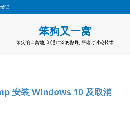
台管理
笨狗又一窝
笨狗的自留地, 闲适时涂鸦撒野, 严肃时讨论技术
amp 安装 Windows 10 及取消