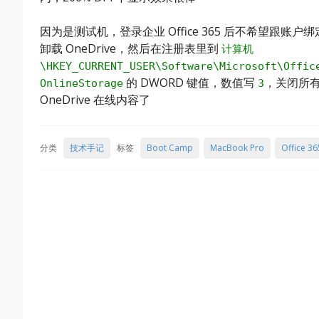
因为是测试机，登录企业 Office 365 后不希望跟账户绑定的 O
卸载 OneDrive，然后在注册表里到
计算机
\HKEY_CURRENT_USER\Software\Microsoft\Offic
的 DWORD 键值，数值写
，关闭所有
OnlineStorage
3
OneDrive 在线内容了
分类
技术手记
标签
Boot Camp
MacBook Pro
Office 36