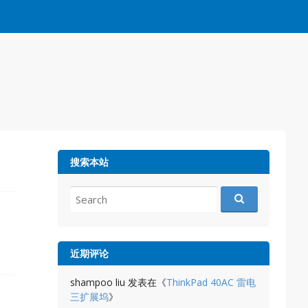
搜索本站
Search
for:
近期评论
shampoo liu
发表在《
ThinkPad 40AC 雷电
三扩展坞
》