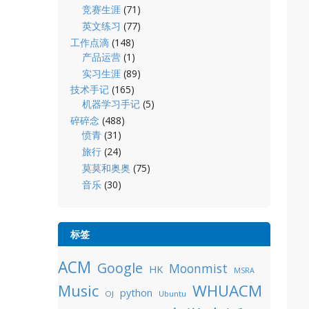
竞赛生涯
(71)
英文练习
(77)
工作点滴
(148)
产品运营
(1)
实习生涯
(89)
技术手记
(165)
机器学习手记
(5)
碎碎念
(488)
愤青
(31)
旅行
(24)
莫莫和奥奥
(75)
音乐
(30)
标签
ACM
Google
Moonmist
HK
MSRA
WHUACM
Music
python
OJ
Ubuntu