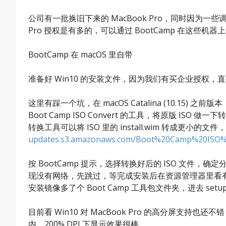
公司有一批换旧下来的 MacBook Pro，同时因为一些调试
Pro 授权是有多的，可以通过 BootCamp 在这些机器上
BootCamp 在 macOS 里自带
准备好 Win10 的安装文件，因为我们有买企业授权，直
这里有踩一个坑，在 macOS Catalina (10.15) 
Boot Camp ISO Convert 的工具，将原版 ISO
转换工具可以将 ISO 里的 install.wim 转成更小的
updates.s3.amazonaws.com/Boot%20Camp%20ISO%
按 BootCamp 提示，选择转换好后的 ISO 文件，
现没有网络，先跳过，等完成安装后在资源管理器里看有一
安装镜像多了个 Boot Camp 工具包文件夹，进去 se
目前看 Win10 对 MacBook Pro 的高分屏支持也
内，200% DPI 下显示效果很棒