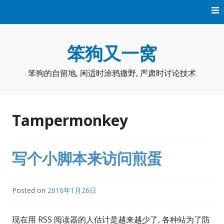
Skip
to
content
笨狗又一窝
笨狗的自留地, 闲适时涂鸦撒野, 严肃时讨论技术
Tampermonkey
写个小脚本来访问煎蛋
Posted on
2016年1月26日
现在用 RSS 阅读器的人估计是越来越少了, 各种站为了防