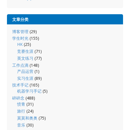
文章分类
博客管理
(29)
学生时光
(155)
HK
(25)
竞赛生涯
(71)
英文练习
(77)
工作点滴
(148)
产品运营
(1)
实习生涯
(89)
技术手记
(165)
机器学习手记
(5)
碎碎念
(488)
愤青
(31)
旅行
(24)
莫莫和奥奥
(75)
音乐
(30)