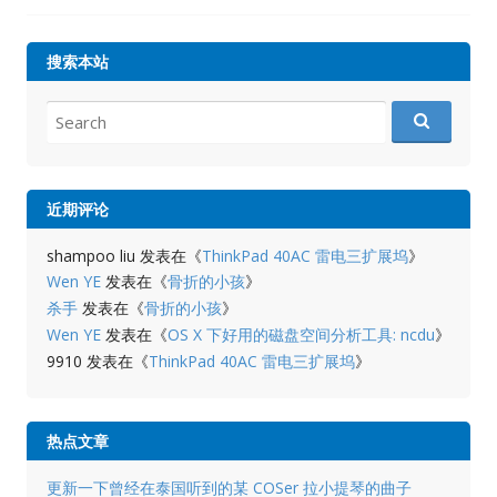
搜索本站
Search
for:
近期评论
shampoo liu
发表在《
ThinkPad 40AC 雷电三扩展坞
》
Wen YE
发表在《
骨折的小孩
》
杀手
发表在《
骨折的小孩
》
Wen YE
发表在《
OS X 下好用的磁盘空间分析工具: ncdu
》
9910
发表在《
ThinkPad 40AC 雷电三扩展坞
》
热点文章
更新一下曾经在泰国听到的某 COSer 拉小提琴的曲子