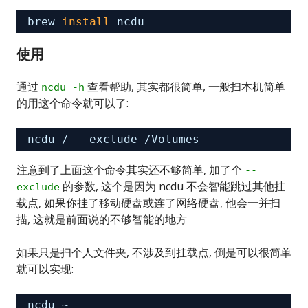
brew 
install
ncdu
使用
通过
查看帮助, 其实都很简单, 一般扫本机简单
ncdu -h
的用这个命令就可以了:
ncdu / --exclude 
/Volumes
注意到了上面这个命令其实还不够简单, 加了个
--
的参数, 这个是因为 ncdu 不会智能跳过其他挂
exclude
载点, 如果你挂了移动硬盘或连了网络硬盘, 他会一并扫
描, 这就是前面说的不够智能的地方
如果只是扫个人文件夹, 不涉及到挂载点, 倒是可以很简单
就可以实现:
ncdu ~