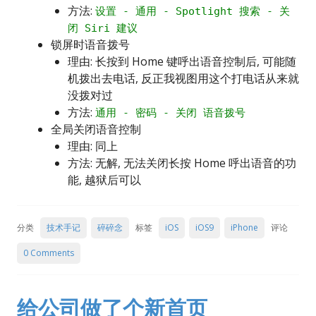
方法:
设置 - 通用 - Spotlight 搜索 - 关
闭 Siri 建议
锁屏时语音拨号
理由: 长按到 Home 键呼出语音控制后, 可能随
机拨出去电话, 反正我视图用这个打电话从来就
没拨对过
方法:
通用 - 密码 - 关闭 语音拨号
全局关闭语音控制
理由: 同上
方法: 无解, 无法关闭长按 Home 呼出语音的功
能, 越狱后可以
分类
技术手记
碎碎念
标签
iOS
iOS9
iPhone
评论
0 Comments
给公司做了个新首页