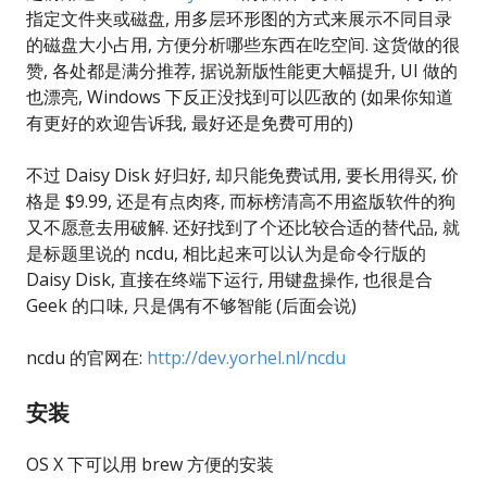
指定文件夹或磁盘, 用多层环形图的方式来展示不同目录
的磁盘大小占用, 方便分析哪些东西在吃空间. 这货做的很
赞, 各处都是满分推荐, 据说新版性能更大幅提升, UI 做的
也漂亮, Windows 下反正没找到可以匹敌的 (如果你知道
有更好的欢迎告诉我, 最好还是免费可用的)
不过 Daisy Disk 好归好, 却只能免费试用, 要长用得买, 价
格是 $9.99, 还是有点肉疼, 而标榜清高不用盗版软件的狗
又不愿意去用破解. 还好找到了个还比较合适的替代品, 就
是标题里说的 ncdu, 相比起来可以认为是命令行版的
Daisy Disk, 直接在终端下运行, 用键盘操作, 也很是合
Geek 的口味, 只是偶有不够智能 (后面会说)
ncdu 的官网在:
http://dev.yorhel.nl/ncdu
安装
OS X 下可以用 brew 方便的安装