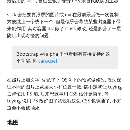
最后用的
slick
, 自己重载了部分 CSS 来替代默认的主题
slick 会把要要滚屏的图片或 div 在最前最后做一次复制
方便跳上一个或下一个, 但是似乎会导致某些浏览器下带
来副作用, 其对容器 div 做了 class 修改, 还是多套了一层
防止出现奇怪的问题
Bootstrap v4 alpha 里也看到有直接支持的这
个功能, 见
carousel
在照片上加文字, 先试了下 OS X 下的预览做修改, 没法保
证不同的图片上蒙层大小和位置一致, 搞不定就让 tuying
去帮忙用 PS 加, 后来想这事用 CSS 估计更简单, 等
tuying 说用 PS 改好图了我说我这边 CSS 也调通了, 不知
道会不会被捅死
地图