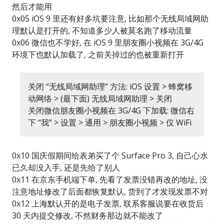
然后才能用
0x05 iOS 9 里还有好多坑要注意, 比如那个无线局域网助
理默认是打开的, 不知道多少人被莫名跑了移动流量
0x06 微信也不学好, 在 iOS 9 里朋友圈小视频在 3G/4G
环境下也默认加载了, 之前关掉过的也被重新打开
关闭 “无线局域网助理” 方法: iOS 设置 > 蜂窝移
动网络 > (最下面) 无线局域网助理 > 关闭
关闭微信朋友圈小视频在 3G/4G 下加载: 微信右
下 “我” > 设置 > 通用 > 朋友圈小视频 > 仅 WiFi
0x10 国庆假期间给表弟买了个 Surface Pro 3, 自己心水
已久却没入手, 还是先给了别人
0x11 在京东手机端下单, 先看了发票没错再改的地址, 没
注意地址修改了后面都恢复默认, 货到了才发现发票不对
0x12 上海默认开的是电子发票, 联系客服说要在收货后
30 天内提交修改, 不然财务那边就不能改了