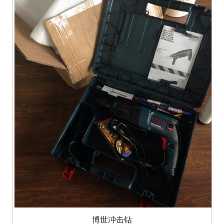
博世冲击钻