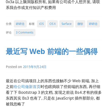
0x3a 以上脑洞版权所有, 如果有公司或个人想开发, 请联
系我合作或支付知识产权费用
分类
碎碎念
标签
iOS
OS X
Surface
微软
碎碎念
评论
3 Comments
最近写 Web 前端的一些偶得
Posted on
2015年9月24日
最近在公司搞项目上的东西也接触不少 Web 前端, 加上
之前
给公司做新首页
时也瞎捣鼓了些前端的东西, 再仔细
看了下 Bootstrap 3 的文档, 发现之前说 Bs4 才有的很多
东西其实 Bs3 也有了, 只是在 JavaScript 插件那部分, 都
被我忽略了