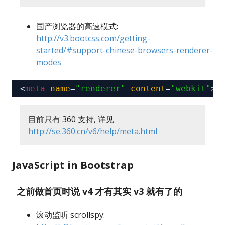
国产浏览器的高速模式:
http://v3.bootcss.com/getting-
started/#support-chinese-browsers-renderer-
modes
<
meta
name
=
"renderer"
content
=
"webkit"
>
目前只有 360 支持, 详见
http://se.360.cn/v6/help/meta.html
JavaScript in Bootstrap
之前做首页时说 v4 才有其实 v3 就有了的
滚动监听 scrollspy: