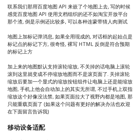
联系我们那用百度地图 API 来嵌了个地图上去, 写的时候
感觉百度地图 API 使用文档组织的还不如淘宝开放平台
那个渣, 倒是示例还比较多, 可以各种连蒙带猜人肉测试
地图上加标记弹消息, 如果全用现成的, 对话框的起始点是
标记点的标记下方, 很奇怪, 裸写 HTML 反倒是符合预期
的标记上方
加上来的地图默认支持滚轮缩放, 不关掉的话电脑上滚轮
滚到这里就变成不停缩放地图而不是滚页面了. 关掉滚轮
缩放后要加一个显式的缩放按钮组件让电脑上还是能缩放
地图, 手机上他会自动加上的其实无所谓, 不过手机上双指
缩放这个好像没法禁, 如果页面拉大了视野内都是地图, 那
只能重载页面了 (如果这个问题有更好的解决办法也欢迎
在下面留言告诉我)
移动设备适配