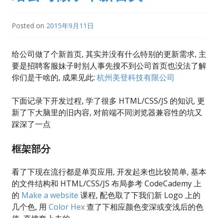
Posted on
2015年9月11日
给公司做了个新首页, 其实并没有什么特别的更新需求, 主
要是招聘客服妹子时别人事先搜不到公司首页也没法了解
你们是干啥的, 成果见此:
杭州美登科技有限公司
下面记录下开发过程, 学了很多 HTML/CSS/JS 的知识, 更
新了下大脑里的旧内容, 对前端不同浏览器兼容性的坑又
踩深了一点
框架部分
看了下现在流行都是单页应用, 开发起来也比较简单, 基本
的文件结构和 HTML/CSS/JS 布局参考 CodeCademy 上
的
Make a website
课程, 配色取了下我们新 Logo 上的
几个色, 用
Color Hex
查了下相应颜色变深或变浅后的色