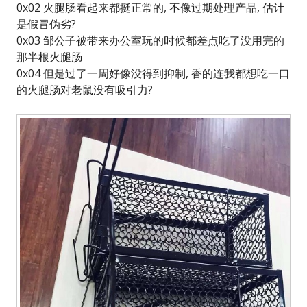
0x02 火腿肠看起来都挺正常的, 不像过期处理产品, 估计
是假冒伪劣?
0x03 邹公子被带来办公室玩的时候都差点吃了没用完的
那半根火腿肠
0x04 但是过了一周好像没得到抑制, 香的连我都想吃一口
的火腿肠对老鼠没有吸引力?