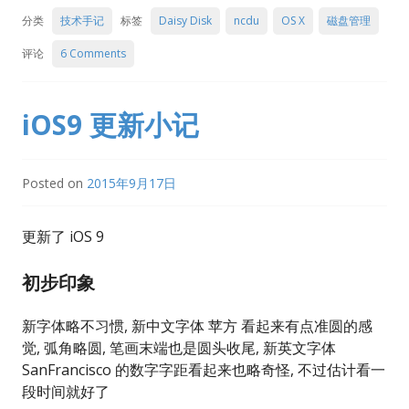
分类
技术手记
标签
Daisy Disk
ncdu
OS X
磁盘管理
评论
6 Comments
iOS9 更新小记
Posted on
2015年9月17日
更新了 iOS 9
初步印象
新字体略不习惯, 新中文字体 苹方 看起来有点准圆的感
觉, 弧角略圆, 笔画末端也是圆头收尾, 新英文字体
SanFrancisco 的数字字距看起来也略奇怪, 不过估计看一
段时间就好了