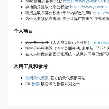
Mac 锁屏的各种办法:
https://www.yewen.us/bl
异地购房提取北京公积金:
https://www.yewen.us
租房提取帝都公积金
(部分内容已过期):
https://
为什么要预估点击率, 关于计算广告里的点击率预
个人项目
人人备份工具
（人人网页版已不可用）
renrenB
淘宝价格检测器
（淘宝页面变动, 未更新, 已不可
在人人时做的饭团记账系统
（从网的同事已经不
常用工具和参考
杭州天气预报
: 官方的天气预报网站
Git 教程
: 廖雪峰的教程系列之一