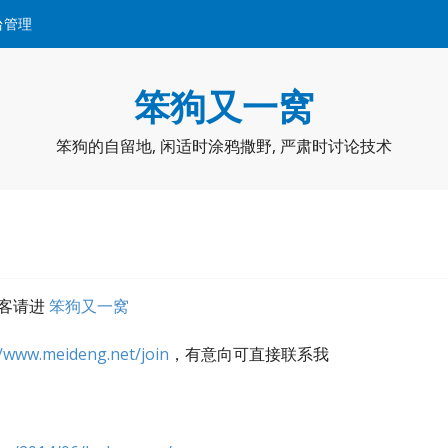
台管理
笨狗又一窝
笨狗的自留地, 闲适时涂鸦撒野, 严肃时讨论技术
博客请进
笨狗又一窝
//www.meideng.net/join
，有意向可直接联系我