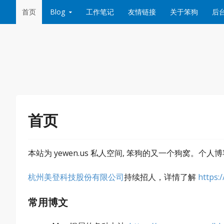
Skip to content
首页
Blog
工作笔记
友情链接
关于笨狗
后
首页
本站为 yewen.us 私人空间, 笨狗的又一个狗窝。个人
杭州美登科技股份有限公司
持续招人，详情了解
https:
常用博文