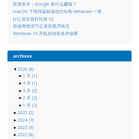
民智未开：Google 靠什么赚钱？
macOS 下维持鼠标滚动方向和 Windows 一致
[zz] 追女孩好比做 OJ
前端奇技淫巧之保持悬浮状态
Windows 10 开机自动登录并锁屏
archives
▼
2026
(8)
►
5 月
(1)
►
4 月
(1)
►
3 月
(2)
►
2 月
(2)
►
1 月
(2)
►
2025
(2)
►
2024
(7)
►
2023
(9)
►
2022
(8)