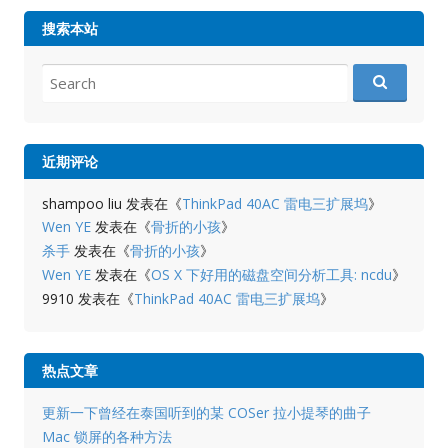
搜索本站
Search
for:
近期评论
shampoo liu
发表在《
ThinkPad 40AC 雷电三扩展坞
》
Wen YE
发表在《
骨折的小孩
》
杀手
发表在《
骨折的小孩
》
Wen YE
发表在《
OS X 下好用的磁盘空间分析工具: ncdu
》
9910
发表在《
ThinkPad 40AC 雷电三扩展坞
》
热点文章
更新一下曾经在泰国听到的某 COSer 拉小提琴的曲子
Mac 锁屏的各种方法