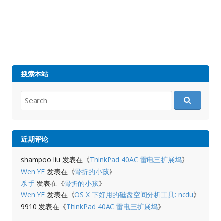
搜索本站
Search
for:
近期评论
shampoo liu
发表在《
ThinkPad 40AC 雷电三扩展坞
》
Wen YE
发表在《
骨折的小孩
》
杀手
发表在《
骨折的小孩
》
Wen YE
发表在《
OS X 下好用的磁盘空间分析工具: ncdu
》
9910
发表在《
ThinkPad 40AC 雷电三扩展坞
》