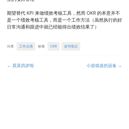
期望替代 KPI 来做绩效考核工具，然而 OKR 的本意并不
是一个绩效考核工具，而是一个工作方法（虽然执行的好
日常沟通和跟进中就已经能得出绩效结果了）
分类
工作点滴
标签
OKR
读书笔记
Post
←
莫莫四岁啦
小游戏迷的设备
→
navigation