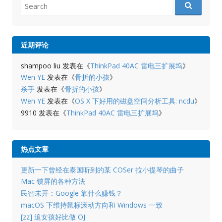
Search
for:
近期评论
shampoo liu
发表在《
ThinkPad 40AC 雷电三扩展坞
》
Wen YE
发表在《
骨折的小孩
》
杀手
发表在《
骨折的小孩
》
Wen YE
发表在《
OS X 下好用的磁盘空间分析工具: ncdu
》
9910
发表在《
ThinkPad 40AC 雷电三扩展坞
》
热点文章
更新一下曾经在泰国听到的某 COSer 拉小提琴的曲子
Mac 锁屏的各种方法
民智未开：Google 靠什么赚钱？
macOS 下维持鼠标滚动方向和 Windows 一致
[zz] 追女孩好比做 OJ