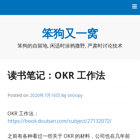
Skip
to
content
笨狗又一窝
笨狗的自留地, 闲适时涂鸦撒野, 严肃时讨论技术
读书笔记：OKR 工作法
Posted on
2020年7月16日
by
snoopy
OKR 工作法：
https://book.douban.com/subject/27132072/
之前有各种看过一些关于 OKR 的材料，公司也在几年前