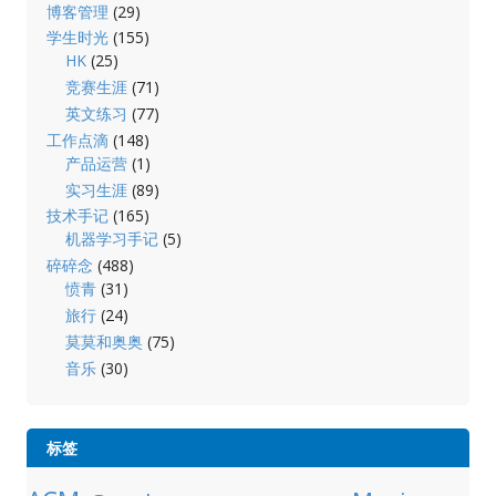
博客管理
(29)
学生时光
(155)
HK
(25)
竞赛生涯
(71)
英文练习
(77)
工作点滴
(148)
产品运营
(1)
实习生涯
(89)
技术手记
(165)
机器学习手记
(5)
碎碎念
(488)
愤青
(31)
旅行
(24)
莫莫和奥奥
(75)
音乐
(30)
标签