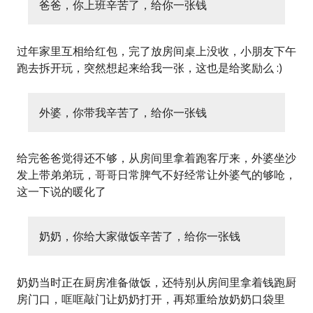
爸爸，你上班辛苦了，给你一张钱
过年家里互相给红包，完了放房间桌上没收，小朋友下午
跑去拆开玩，突然想起来给我一张，这也是给奖励么 :)
外婆，你带我辛苦了，给你一张钱
给完爸爸觉得还不够，从房间里拿着跑客厅来，外婆坐沙
发上带弟弟玩，哥哥日常脾气不好经常让外婆气的够呛，
这一下说的暖化了
奶奶，你给大家做饭辛苦了，给你一张钱
奶奶当时正在厨房准备做饭，还特别从房间里拿着钱跑厨
房门口，哐哐敲门让奶奶打开，再郑重给放奶奶口袋里