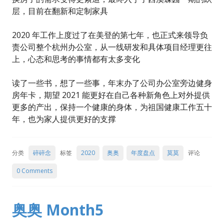
层，目前在翻新和定制家具
2020 年工作上度过了在美登的第七年，也正式来领导负
责公司整个杭州办公室，从一线研发和具体项目经理更往
上，心态和思考的事情都有太多变化
读了一些书，想了一些事，年末办了公司办公室旁边健身
房年卡，期望 2021 能更好在自己各种新角色上对外提供
更多的产出，保持一个健康的身体，为祖国健康工作五十
年，也为家人提供更好的支撑
分类
碎碎念
标签
2020
奥奥
年度盘点
莫莫
评论
0 Comments
奥奥 Month5