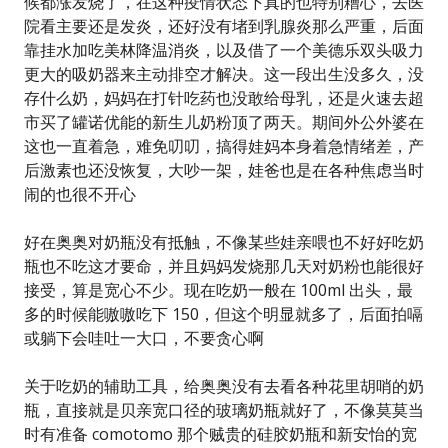
候都涨发烧了，在这种疫情状态下真的也特别糟心，去医
院看主要还是发炎，还好没有堵到乳腺炎那么严重，后面
靠挂水加吃美林降温消炎，以及借了一个美德乐双头吸力
更大的吸奶器来主动排空才解决。这一段出生没多久，没
存什么奶，妈妈在打针吃药也没敢给母乳，还是火速去超
市买了罐诺优能的新生儿奶粉顶了两天。期间外公外婆在
这也一直着急，难免叨叨，搞得娃妈本身着急情绪差，产
后激素也还没恢复，大吵一架，娃爸也是在各种焦虑当时
闹的也很不开心
好在奥奥对奶瓶没有抵触，不像某些娃亲喂也不好好吃奶
瓶也不吃这才要命，并且妈妈发烧那几天对奶粉也能很好
接受，算是宽心不少。现在吃奶一般在 100ml 出头，最
多的时候能嗷嗷吃下 150，但这个明显就多了，后面拍嗝
或躺下会哇吐一大口，不要贪心啊
关于吃奶的辅助工具，给奥奥没有去看各种花里胡哨的奶
瓶，直接就是贝亲宽口径的玻璃奶瓶就好了，不像莫莫当
时有准备 comotomo 那个贼贵的硅胶奶瓶和新安怡的宽