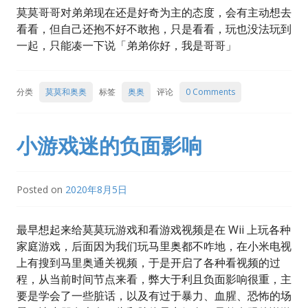
莫莫哥哥对弟弟现在还是好奇为主的态度，会有主动想去
看看，但自己还抱不好不敢抱，只是看看，玩也没法玩到
一起，只能凑一下说「弟弟你好，我是哥哥」
分类
莫莫和奥奥
标签
奥奥
评论
0 Comments
小游戏迷的负面影响
Posted on
2020年8月5日
最早想起来给莫莫玩游戏和看游戏视频是在 Wii 上玩各种
家庭游戏，后面因为我们玩马里奥都不咋地，在小米电视
上有搜到马里奥通关视频，于是开启了各种看视频的过
程，从当前时间节点来看，弊大于利且负面影响很重，主
要是学会了一些脏话，以及有过于暴力、血腥、恐怖的场