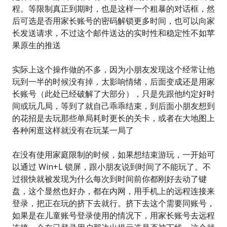
程。等限制真正到期时，也是这样一个粗暴的对话框，然
后可选是否用家长账号的密码解锁更多时间，也可以向家
长发送请求，不过这个邮件送达的实时性和稳定性不如苹
果原生的推送
实际上这个操作做的不多，因为小朋友发现这个经常让他
玩到一半的时候没有掉，太影响情绪，后面变成还是用家
长账号（此处已经破解了大部分），只是先跟他约定好时
间或玩几局，等到了就自己乖乖结束，到后面小朋友想到
的花招是去玩那些单局耗时更长的关卡，或者在大地图上
各种闲逛这样就没有在玩某一局了
在没有使用家庭限制的时候，如果想结束游玩，一开始可
以通过 Win+L 锁屏，跟小朋友说到时间了不能玩了。不
过很快就被发现为什么每次到时间前你都刚好去动了键
盘，这个显然也好办，都在内网，用手机上的远程连接来
登录，把正在玩的挤下去就行。挤下去这个需要同账号，
如果是在儿童账号登录使用的情况下，用家长账号去远程