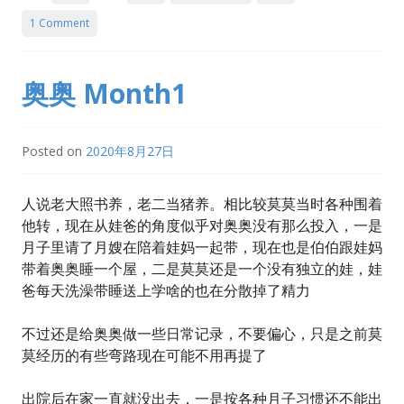
1 Comment
奥奥 Month1
Posted on
2020年8月27日
人说老大照书养，老二当猪养。相比较莫莫当时各种围着
他转，现在从娃爸的角度似乎对奥奥没有那么投入，一是
月子里请了月嫂在陪着娃妈一起带，现在也是伯伯跟娃妈
带着奥奥睡一个屋，二是莫莫还是一个没有独立的娃，娃
爸每天洗澡带睡送上学啥的也在分散掉了精力
不过还是给奥奥做一些日常记录，不要偏心，只是之前莫
莫经历的有些弯路现在可能不用再提了
出院后在家一直就没出去，一是按各种月子习惯还不能出