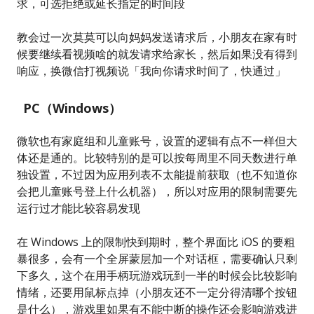
求，可选拒绝或延长指定的时间段
教会过一次莫莫可以向妈妈发送请求后，小朋友在家有时
候要继续看视频啥的就发请求给家长，然后如果没有得到
响应，换微信打视频说「我向你请求时间了，快通过」
PC（Windows）
微软也有家庭组和儿童账号，设置的逻辑有点不一样但大
体还是通的。比较特别的是可以按每周里不同天数进行单
独设置，不过因为应用列表不太能提前获取（也不知道你
会把儿童账号登上什么机器），所以对应用的限制需要先
运行过才能比较容易发现
在 Windows 上的限制快到期时，整个界面比 iOS 的要粗
暴很多，会有一个全屏蒙层加一个对话框，需要确认只剩
下多久，这个在用手柄玩游戏玩到一半的时候会比较影响
情绪，还要用鼠标点掉（小朋友还不一定分得清哪个按钮
是什么），游戏里如果有不能中断的操作还会影响游戏进