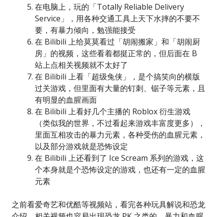
在电脑上，玩的「Totally Reliable Delivery
Service」，用各种交通工具上天下水摔的不要不
要，有暴力倾向，勉强能接受
在 Bilibili 上给莫莫看过「胡闹搬家」和「胡闹厨
房」的视频，这些看着都挺正常的，但后面在 B
站上点相关视频就不太好了
在 Bilibili 上看「超级兔侠」，是个搞笑向的横版
过关游戏，但里面有大量的钉刺、锯子等元素，且
有明显的血腥画面
在 Bilibili 上看好几个主播的 Roblox 衍生游戏
（类似我的世界，不过看起来游戏丰富度更多），
里面互相攻击的暴力元素，各种受伤的血腥元素，
以及部分游戏就是恐怖设定
在 Bilibili 上还看到了 Ice Scream 系列的游戏，这
个本身就是个恐怖设定的游戏，也还有一定的血腥
元素
之前看爱奇艺和优酷等视频站，看完各种玩具解说和恐龙
介绍，相关视频也容易出现恐龙 PK 之类的，暴力和血腥