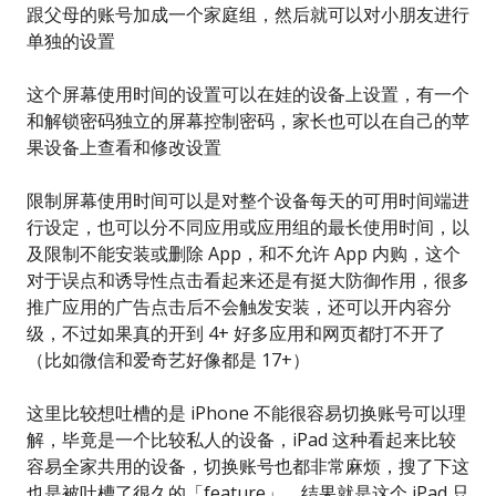
跟父母的账号加成一个家庭组，然后就可以对小朋友进行
单独的设置
这个屏幕使用时间的设置可以在娃的设备上设置，有一个
和解锁密码独立的屏幕控制密码，家长也可以在自己的苹
果设备上查看和修改设置
限制屏幕使用时间可以是对整个设备每天的可用时间端进
行设定，也可以分不同应用或应用组的最长使用时间，以
及限制不能安装或删除 App，和不允许 App 内购，这个
对于误点和诱导性点击看起来还是有挺大防御作用，很多
推广应用的广告点击后不会触发安装，还可以开内容分
级，不过如果真的开到 4+ 好多应用和网页都打不开了
（比如微信和爱奇艺好像都是 17+）
这里比较想吐槽的是 iPhone 不能很容易切换账号可以理
解，毕竟是一个比较私人的设备，iPad 这种看起来比较
容易全家共用的设备，切换账号也都非常麻烦，搜了下这
也是被吐槽了很久的「feature」，结果就是这个 iPad 只