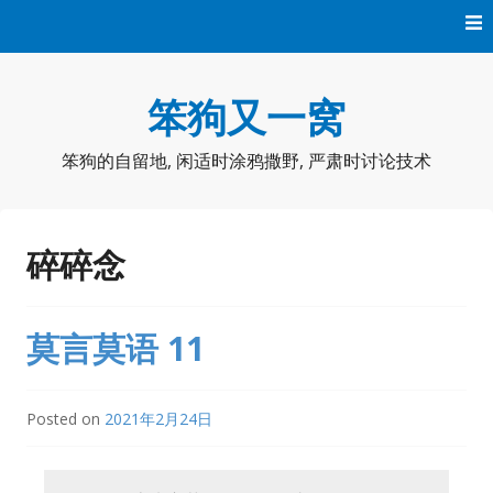
Skip
to
content
笨狗又一窝
笨狗的自留地, 闲适时涂鸦撒野, 严肃时讨论技术
碎碎念
莫言莫语 11
Posted on
2021年2月24日