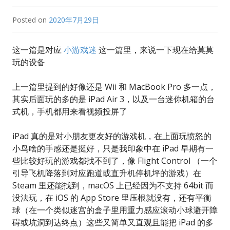
Posted on
2020年7月29日
这一篇是对应
小游戏迷
这一篇里，来说一下现在给莫莫
玩的设备
上一篇里提到的好像还是 Wii 和 MacBook Pro 多一点，
其实后面玩的多的是 iPad Air 3，以及一台迷你机箱的台
式机，手机都用来看视频投屏了
iPad 真的是对小朋友更友好的游戏机，在上面玩愤怒的
小鸟啥的手感还是挺好，只是我印象中在 iPad 早期有一
些比较好玩的游戏都找不到了，像 Flight Control （一个
引导飞机降落到对应跑道或直升机停机坪的游戏）在
Steam 里还能找到，macOS 上已经因为不支持 64bit 而
没法玩，在 iOS 的 App Store 里压根就没有，还有平衡
球（在一个类似迷宫的盒子里用重力感应滚动小球避开障
碍或坑洞到达终点）这些又简单又直观且能把 iPad 的多