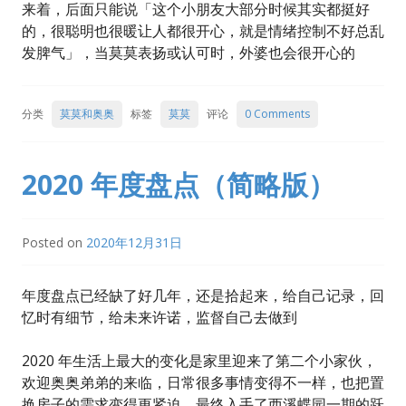
来着，后面只能说「这个小朋友大部分时候其实都挺好
的，很聪明也很暖让人都很开心，就是情绪控制不好总乱
发脾气」，当莫莫表扬或认可时，外婆也会很开心的
分类
莫莫和奥奥
标签
莫莫
评论
0 Comments
2020 年度盘点（简略版）
Posted on
2020年12月31日
年度盘点已经缺了好几年，还是拾起来，给自己记录，回
忆时有细节，给未来许诺，监督自己去做到
2020 年生活上最大的变化是家里迎来了第二个小家伙，
欢迎奥奥弟弟的来临，日常很多事情变得不一样，也把置
换房子的需求变得更紧迫，最终入手了西溪蝶园一期的跃