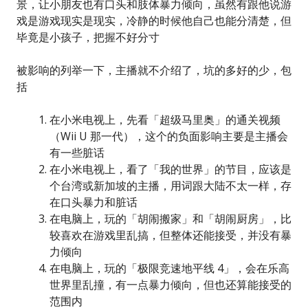
景，让小朋友也有口头和肢体暴力倾向，虽然有跟他说游
戏是游戏现实是现实，冷静的时候他自己也能分清楚，但
毕竟是小孩子，把握不好分寸
被影响的列举一下，主播就不介绍了，坑的多好的少，包
括
在小米电视上，先看「超级马里奥」的通关视频
（Wii U 那一代），这个的负面影响主要是主播会
有一些脏话
在小米电视上，看了「我的世界」的节目，应该是
个台湾或新加坡的主播，用词跟大陆不太一样，存
在口头暴力和脏话
在电脑上，玩的「胡闹搬家」和「胡闹厨房」，比
较喜欢在游戏里乱搞，但整体还能接受，并没有暴
力倾向
在电脑上，玩的「极限竞速地平线 4」，会在乐高
世界里乱撞，有一点暴力倾向，但也还算能接受的
范围内