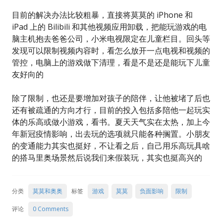
目前的解决办法比较粗暴，直接将莫莫的 iPhone 和
iPad 上的 Bilibili 和其他视频应用卸载，把能玩游戏的电
脑主机抱去爸爸公司，小米电视限定在儿童栏目。回头等
发现可以限制视频内容时，看怎么放开一点电视和视频的
管控，电脑上的游戏做下清理，看是不是还是能玩下儿童
友好向的
除了限制，也还是要增加对孩子的陪伴，让他被堵了后也
还有被疏通的方向才行，目前的投入包括多陪他一起玩实
体的乐高或做小游戏，看书。夏天天气实在太热，加上今
年新冠疫情影响，出去玩的选项就只能各种搁置。小朋友
的变通能力其实也挺好，不让看之后，自己用乐高玩具啥
的搭马里奥场景然后说我们来假装玩，其实也挺高兴的
分类
莫莫和奥奥
标签
游戏
莫莫
负面影响
限制
评论
0 Comments