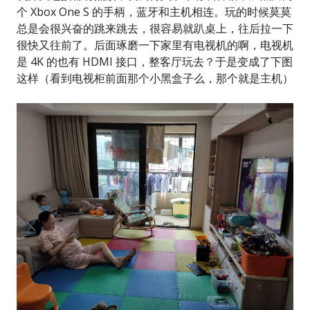
个 Xbox One S 的手柄，蓝牙和主机相连。玩的时候莫莫
总是会很兴奋的跳来跳去，很容易就趴桌上，往后拉一下
很快又往前了。后面琢磨一下家里有电视机的啊，电视机
是 4K 的也有 HDMI 接口，整客厅玩去？于是变成了下图
这样（看到电视柜前面那个小黑盒子么，那个就是主机）