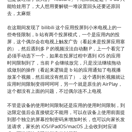
能给娃用了，大人想用要解锁一堆设置回头还要还原回
去，太麻烦
在这期间发现了 bilibili 这个应用投屏到小米电视上的一
些奇怪限制，b 站有两个投屏模式，一个是应用内的投
屏，这个偶尔会在电视上触发广告（看起来是投屏应用塞
的），然后遇到多 P 的视频没法自动翻 P，上一个看完了
必须手动选下一个，如果在投屏过程中遇到 iOS 的应用
时间限制到了，当前 P 会继续放完，只是没法继续拖动
或做别的操作（看起来逻辑是 b 站的应用通知了电视播
放某个视频，然后就没有然后了），这个遇到长视频就让
应用时间限制变得呵呵呵，另一个就是原生的 AirPlay，
这个都没有上面的问题，不过偶尔连不上电视
不管是设备的使用时间限制还是应用的使用时间限制，到
达限定值后会直接锁定不能用，可以在设备上使用前面提
到那个独立的屏幕控制密码来增加时长，也可以向家长发
送请求，家长的 iOS/iPadOS/macOS 上会收到对应请