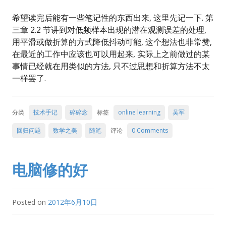
希望读完后能有一些笔记性的东西出来, 这里先记一下. 第
三章 2.2 节讲到对低频样本出现的潜在观测误差的处理,
用平滑或做折算的方式降低抖动可能, 这个想法也非常赞,
在最近的工作中应该也可以用起来, 实际上之前做过的某
事情已经就在用类似的方法, 只不过思想和折算方法不太
一样罢了.
分类
技术手记
碎碎念
标签
online learning
吴军
回归问题
数学之美
随笔
评论
0 Comments
电脑修的好
Posted on
2012年6月10日