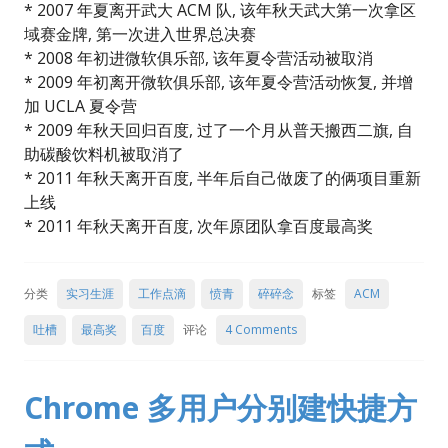
* 2007 年夏离开武大 ACM 队, 该年秋天武大第一次拿区
域赛金牌, 第一次进入世界总决赛
* 2008 年初进微软俱乐部, 该年夏令营活动被取消
* 2009 年初离开微软俱乐部, 该年夏令营活动恢复, 并增
加 UCLA 夏令营
* 2009 年秋天回归百度, 过了一个月从普天搬西二旗, 自
助碳酸饮料机被取消了
* 2011 年秋天离开百度, 半年后自己做废了的俩项目重新
上线
* 2011 年秋天离开百度, 次年原团队拿百度最高奖
分类
实习生涯
工作点滴
愤青
碎碎念
标签
ACM
吐槽
最高奖
百度
评论
4 Comments
Chrome 多用户分别建快捷方