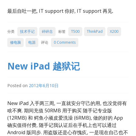
最后自吐一把, IT support 你好, IT support 再见.
分类
技术手记
碎碎念
标签
T500
ThinkPad
X200
修电脑
电源
评论
0 Comments
New iPad 越狱记
Posted on
2012年6月10日
New iPad 入手两三周, 一直就安分守己的用, 也没觉得有
啥不爽. 期间充值 50RMB 用于购买 随手记专业版
(12RMB) 和 鳄鱼小顽皮爱洗澡 (6RMB), 做的好的 App
确实值得付费, 随手记我认证后在手机上也可以通过
Android 版同步. 用盗版还是心存愧疚, 一是现在自己也不