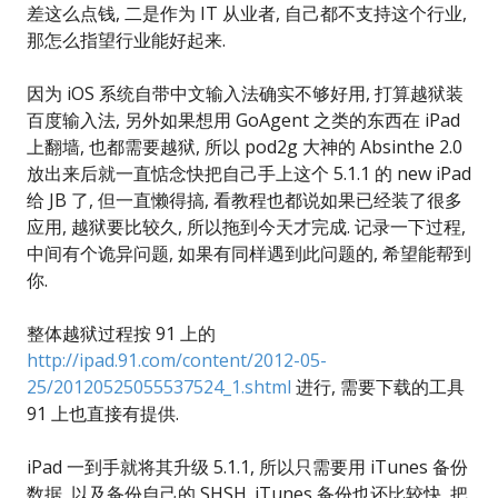
差这么点钱, 二是作为 IT 从业者, 自己都不支持这个行业,
那怎么指望行业能好起来.
因为 iOS 系统自带中文输入法确实不够好用, 打算越狱装
百度输入法, 另外如果想用 GoAgent 之类的东西在 iPad
上翻墙, 也都需要越狱, 所以 pod2g 大神的 Absinthe 2.0
放出来后就一直惦念快把自己手上这个 5.1.1 的 new iPad
给 JB 了, 但一直懒得搞, 看教程也都说如果已经装了很多
应用, 越狱要比较久, 所以拖到今天才完成. 记录一下过程,
中间有个诡异问题, 如果有同样遇到此问题的, 希望能帮到
你.
整体越狱过程按 91 上的
http://ipad.91.com/content/2012-05-
25/20120525055537524_1.shtml
进行, 需要下载的工具
91 上也直接有提供.
iPad 一到手就将其升级 5.1.1, 所以只需要用 iTunes 备份
数据, 以及备份自己的 SHSH. iTunes 备份也还比较快, 把