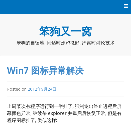
Skip
to
content
笨狗又一窝
笨狗的自留地, 闲适时涂鸦撒野, 严肃时讨论技术
Win7 图标异常解决
Posted on
2012年9月24日
上周某次有程序运行到一半挂了, 强制退出终止进程后屏
幕颜色异常, 继续杀 explorer 并重启后恢复正常, 但是有
程序图标挂了, 类似这样: