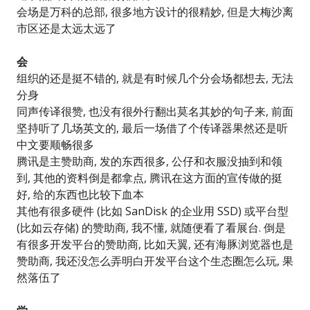
会场是万科的总部, 很多地方设计的很精妙, 但是大梅沙离
市区还是太远太远了
会
组织的还是挺不错的, 就是有时候几个分会场都想去, 无法
分身
同声传译很赞, 也没有很外行翻出莫名其妙的句子来, 前面
坚持听了几场英文的, 最后一场借了个传译器果然还是听
中文要顺畅很多
腾讯是主赞助商, 发的东西很多, 公仔和衣服没抽到和领
到, 其他的资料倒是都拿点, 腾讯在这方面的宣传做的挺
好, 给的东西也比较下血本
其他有很多硬件 (比如 SanDisk 的企业用 SSD) 或平台型
(比如云存储) 的赞助商, 我不懂, 就随便看了看展台. 倒是
有很多开发平台的赞助商, 比如天翼, 还有海豚浏览器也是
赞助商, 我还没怎么弄明白开发平台这个生态圈怎么玩, 果
然落伍了