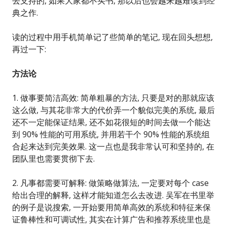
去支持的, 如果大家都不买书, 那以后也会越来越难读到经
典之作.
读的过程中用手机简单记了些简单的笔记, 现在回头想想,
再过一下:
方法论
1. 做事要简洁高效: 简单粗暴的方法, 只要是对的那就应该
这么做, 与其花非常大的代价弄一个貌似完美的系统, 最后
还不一定能保证结果, 还不如花很短的时间去做一个能达
到 90% 性能的可用系统, 并用若干个 90% 性能的系统组
合起来达到完美效果. 这一点也是我非常认可和坚持的, 在
团队里也需要贯彻下去.
2. 凡事都需要可解释: 做策略做算法, 一定要对每个 case
给出合理的解释, 这样才能知道怎么去改进. 吴军在书里举
的例子是说搜索, 一开始要用简单高效的系统和特征来保
证鲁棒性和可调试性, 其实在计算广告和推荐系统里也是