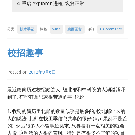
4. 重启 explorer 进程, 恢复正常
分类
技术手记
标签
win7
桌面图标
评论
0 Comments
校招趣事
Posted on
2012年9月6日
最近筛简历过校招候选人, 被北邮和中科院的人潮汹涌吓
到了, 有些有意思或很苦逼的事, 说说
1. 收到的简历里北邮的数量似乎是最多的, 按北邮出来的
人的说法, 北邮在找工季信息共享的很好 (byr 果然不是盖
的), 然后很多人不管职位需求, 只要看有一点相关的就会
去投. 这种筛的人很痛苦啊… 特别是有很多不了解的项目