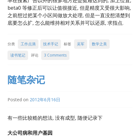
率在搜索广告以外的很多地方还是挺难达到的, 加上位置,
beta0 等修正后可以让值很接近, 但是精度又受很大影响,
之前想过把某个小区间做放大处理, 但是一直没想清楚到
底要怎么扩, 怎么能维持相对关系并可以还原, 求指点.
分类
工作点滴
技术手记
标签
吴军
数学之美
读书笔记
评论
3 Comments
随笔杂记
Posted on
2012年6月16日
有一些比较糙的想法, 没有成型, 随便记录下
大公司病和用户基因