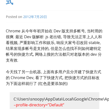
式
Posted on
2012年7月20日
Chrome 从今年年初开始在 Dev 版支持多帐号, 当时用的
很爽. 最近 Dev 版解析 .js 老出错, 导致无法正常上人人和
看视频, 严重影响工作和娱乐, 响应大家号召改回 stable,
结果发现多帐号是支持的, 但是怎么也找不到如何建特定
帐号的快捷方式, 网络上搜的方法都只对老版本的 dev 分
支有效.
今天找了另一台机器, 上面有多用户且分开建了快捷方式
的 Chrome Dev, 看了下快捷方式, 把快捷方式的目标改
为下面这样就行了 (红色是要添加的)
C:\Users\snoopy\AppData\Local\Google\Chrome\App
–profile-directory=”Default”