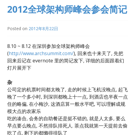
2012全球架构师峰会参会简记
Posted on
2012年8月22日
8.10 ~ 8.12 在深圳参加全球架构师峰会
(
http://www.archsummit.com/
), 回来也十来天了, 先把
回来后记在 evernote 里的简记发下, 详细的后面跟着幻
灯片展开下
杂
公司定的机票时间都太晚了, 走的时候上飞机没晚点, 起飞
晚了一个多小时, 到深圳都晚上十一点, 到酒店也半夜一点
住的略偏, 在小梅沙, 这酒店算一般水平吧, 可以理解成规
模大点的农家乐
吃的凑合, 会务的自助餐还是挺不错的, 就是人太多, 要么
早点要么晚点, 不然排队排死人. 茶点我就第一天提前去偷
吃了点, 剩下的都懒得排队了