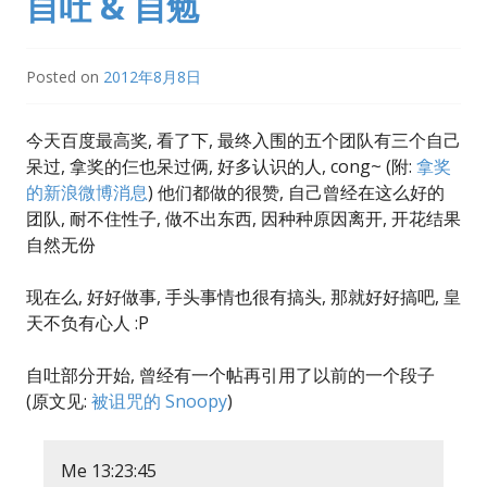
自吐 & 自勉
Posted on
2012年8月8日
今天百度最高奖, 看了下, 最终入围的五个团队有三个自己
呆过, 拿奖的仨也呆过俩, 好多认识的人, cong~ (附:
拿奖
的新浪微博消息
) 他们都做的很赞, 自己曾经在这么好的
团队, 耐不住性子, 做不出东西, 因种种原因离开, 开花结果
自然无份
现在么, 好好做事, 手头事情也很有搞头, 那就好好搞吧, 皇
天不负有心人 :P
自吐部分开始, 曾经有一个帖再引用了以前的一个段子
(原文见:
被诅咒的 Snoopy
)
Me 13:23:45