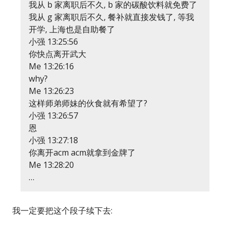
我从 b 家离职后不久, b 家的碳酸饮料就免费了
我从 g 家离职后不久, 餐补就直接发钱了, 等我
开学, 上海也是自助餐了
小强 13:25:56
你快点离开武大
Me 13:26:16
why?
Me 13:26:23
这样师弟师妹的伙食就有希望了?
小强 13:26:57
恩
小强 13:27:18
你离开acm acm就拿到金牌了
Me 13:28:20
…
我一定要把这个段子续下去: